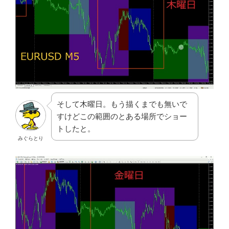
そして木曜日。もう描くまでも無いで
すけどこの範囲のとある場所でショー
トしたと。
みぐらとり