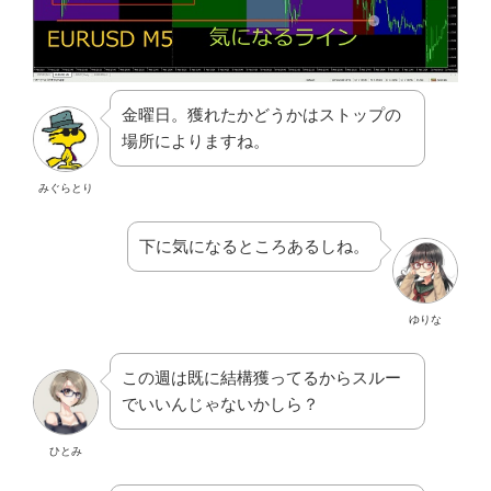
金曜日。獲れたかどうかはストップの
場所によりますね。
みぐらとり
下に気になるところあるしね。
ゆりな
この週は既に結構獲ってるからスルー
でいいんじゃないかしら？
ひとみ
ま、そこもお好みだね。ガッツリタイ
プか程々タイプかってことで。