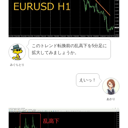
このトレンド転換前の乱高下を5分足に
拡大してみましょうか。
みぐらとり
えいっ！
あかり