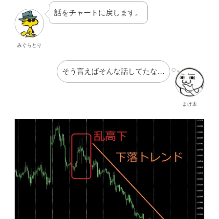
話をチャートに戻します。
みぐらとり
そう言えばそんな話してたな…
まけ太