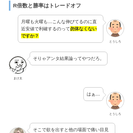
R倍数と勝率はトレードオフ
月曜も火曜も…こんな伸びてるのに直
近安値で利確するのって
勿体なくない
ですか？
とうしろ
そりゃアンタ結果論ってやつだろ。
まけ太
はぁ…
とうしろ
そこで欲を出すと他の場面で痛い目見