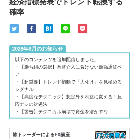
経済指標発表でトレンド転換する
確率
2026年8月のお知らせ
以下のコンテンツを追加配信しました。
・【勝ち組の選択】為替介入に負けない最強通貨ペ
ア
・【超重要】トレンド初動で「大化け」を見極める
シグナル
・【高度なテクニック】想定外を利益に変える！反
応ナシの対処法
・【警告】テクニカル崩壊で資金を溶かすな
旅トレーダーによるFX講座