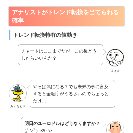
確率
トレンド転換特有の値動き
チャートはここまでだが、この後どう
したらいいんだ？
まけ太
やっぱ気になる？でも未来の事に言及
すると金融庁がうるさいのでちょっと
だけ…
みぐらとり
明日のユーロドルはどうなりますか？
(;ﾟ∀ﾟ)=3ﾊｧﾊｧ
とうしろ