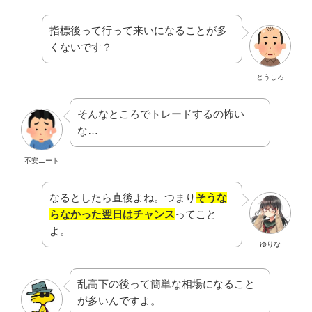
指標後って行って来いになることが多
くないです？
とうしろ
そんなところでトレードするの怖い
な…
不安ニート
なるとしたら直後よね。つまり
そうな
らなかった翌日はチャンス
ってこと
よ。
ゆりな
乱高下の後って簡単な相場になること
が多いんですよ。