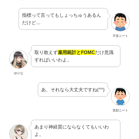
指標って言ってもしょっちゅうあるん
だけど…
不安ニート
取り敢えず
雇用統計とFOMC
だけ意識
すればいいわよ。
ゆりな
あ、それなら大丈夫ですね(^^)
笑顔ニート
あまり神経質にならなくてもいいわ
よ。