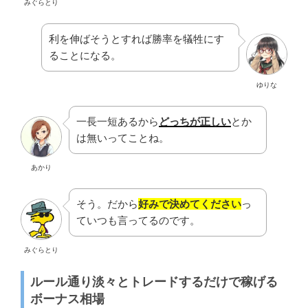
みぐらとり
利を伸ばそうとすれば勝率を犠牲にす
ることになる。
ゆりな
一長一短あるから
どっちが正しい
とか
は無いってことね。
あかり
そう。だから
好みで決めてください
っ
ていつも言ってるのです。
みぐらとり
ルール通り淡々とトレードするだけで稼げる
ボーナス相場