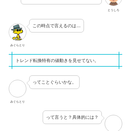
この時点で言えるのは…
みぐらとり
トレンド転換特有の値動きを見せてない。
ってことぐらいかな。
みぐらとり
って言うと？具体的には？
まけ太