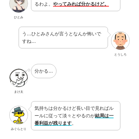
るわよ。
やってみれば分かるけど。
ひとみ
う…ひとみさんが言うとなんか怖いで
すね…
とうしろ
分かる…
まけ太
気持ちは分かるけど長い目で見ればル
ールに従って淡々とやるのが
結局は一
番利益が残ります
。
みぐらとり