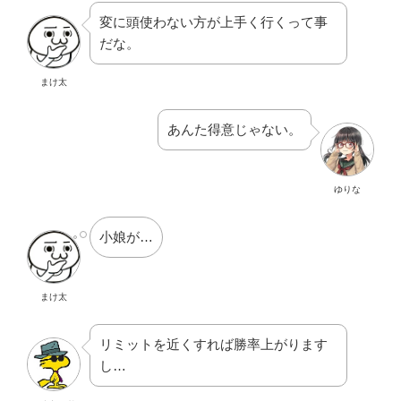
変に頭使わない方が上手く行くって事
だな。
まけ太
あんた得意じゃない。
ゆりな
小娘が…
まけ太
リミットを近くすれば勝率上がります
し…