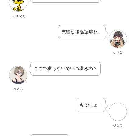
みぐらとり
完璧な相場環境ね。
ゆりな
ここで獲らないでいつ獲るの？
ひとみ
今でしょ！
やる夫
って感じだな。