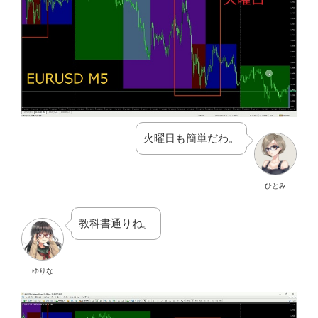
火曜日も簡単だわ。
ひとみ
教科書通りね。
ゆりな