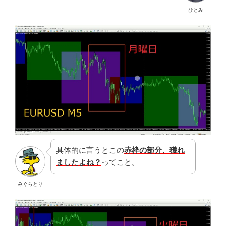
ひとみ
具体的に言うとこの
赤枠の部分、獲れ
ましたよね？
ってこと。
みぐらとり