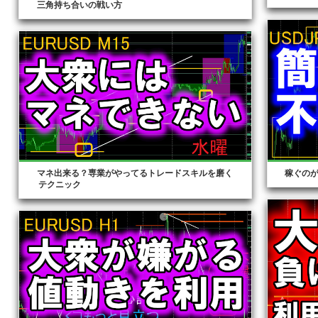
三角持ち合いの戦い方
稼ぐのが
マネ出来る？専業がやってるトレードスキルを磨く
テクニック