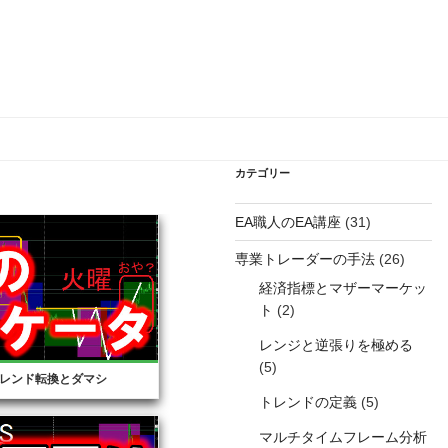
カテゴリー
EA職人のEA講座
(31)
専業トレーダーの手法
(26)
経済指標とマザーマーケッ
ト
(2)
レンジと逆張りを極める
(5)
レンド転換とダマシ
トレンドの定義
(5)
マルチタイムフレーム分析