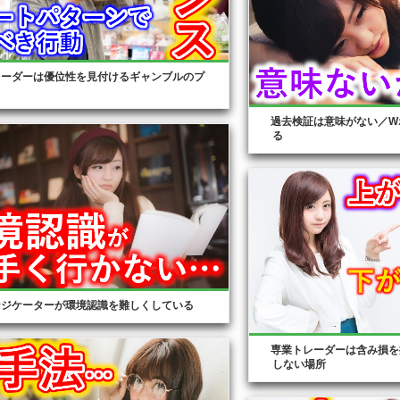
レーダーは優位性を見付けるギャンブルのプ
過去検証は意味がない／W
る
ンジケーターが環境認識を難しくしている
専業トレーダーは含み損を
しない場所