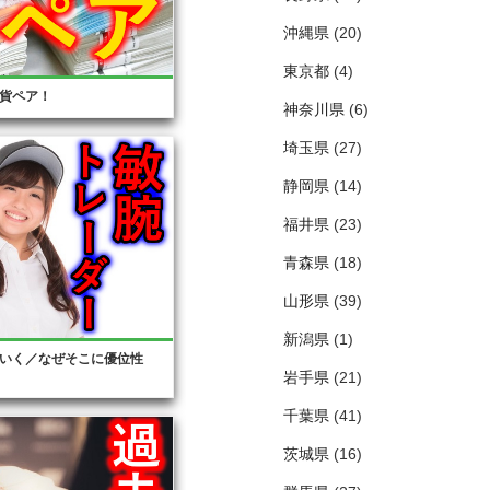
沖縄県
(20)
東京都
(4)
貨ペア！
神奈川県
(6)
埼玉県
(27)
静岡県
(14)
福井県
(23)
青森県
(18)
山形県
(39)
新潟県
(1)
いく／なぜそこに優位性
岩手県
(21)
千葉県
(41)
茨城県
(16)