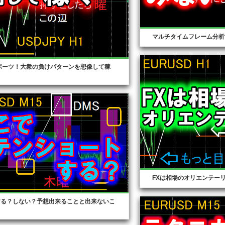
マルチタイムフレーム分析
ポーツ！大衆の負けパターンを想像して稼
FXは相場のオリエンテー
する？しない？予想出来ることと出来ないこ