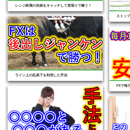
レンジ終焉の兆候をキャッチして逆張りで稼ぐ！
ストッ
ライン上の乱高下を利用した手法
FXで毎