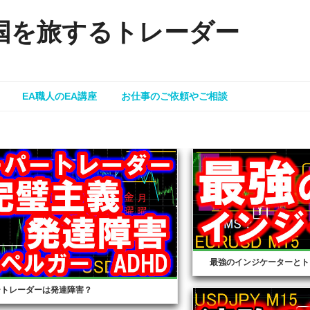
国を旅するトレーダー
EA職人のEA講座
お仕事のご依頼やご相談
最強のインジケーターとト
ートレーダーは発達障害？