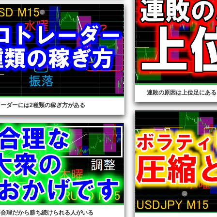
連敗の原因は上位足にある
レーダーには2種類の稼ぎ方がある
不合理だから勝ち続けられる人がいる