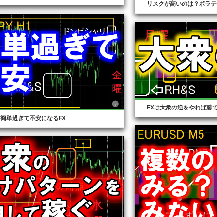
リスクが高いのは？ボラテ
FXは大衆の逆をやれば勝
簡単過ぎて不安になるFX