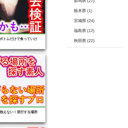
群馬県
(27)
栃木県
(1)
宮城県
(24)
福島県
(12)
ボトムだけで食っていけ
秋田県
(22)
抱えない！逆行する場所