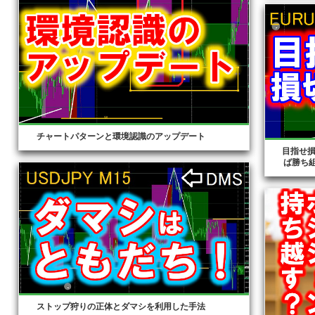
チャートパターンと環境認識のアップデート
目指せ
ば勝ち
ストップ狩りの正体とダマシを利用した手法