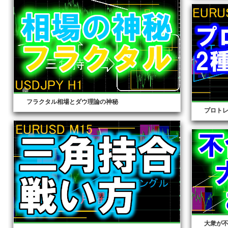
フラクタル相場とダウ理論の神秘
プロト
大衆が