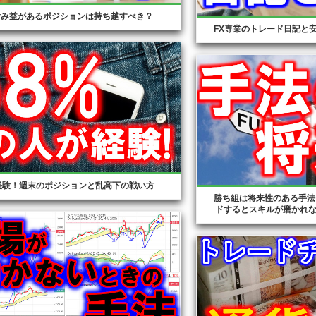
含み益があるポジションは持ち越すべき？
FX専業のトレード日記と
経験！週末のポジションと乱高下の戦い方
勝ち組は将来性のある手法
ドするとスキルが磨かれ