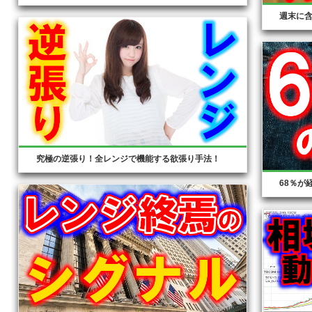
週末に
究極の逆張り！全レンジで機能する欲張り手法！
68％が