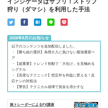
インジケータはサプリ！ストップ
狩り（ダマシ）を利用した手法
2026年8月のお知らせ
以下のコンテンツを追加配信しました。
・【勝ち組の選択】為替介入に負けない最強通貨ペ
ア
・【超重要】トレンド初動で「大化け」を見極める
シグナル
・【高度なテクニック】想定外を利益に変える！反
応ナシの対処法
・【警告】テクニカル崩壊で資金を溶かすな
旅トレーダーによるFX講座