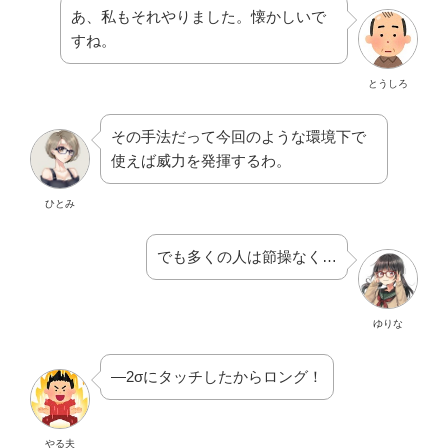
あ、私もそれやりました。懐かしいで
すね。
とうしろ
その手法だって今回のような環境下で
使えば威力を発揮するわ。
ひとみ
でも多くの人は節操なく…
ゆりな
―2σにタッチしたからロング！
やる夫