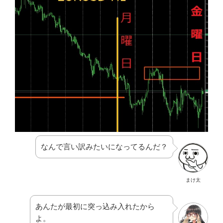
なんで言い訳みたいになってるんだ？
まけ太
あんたが最初に突っ込み入れたから
よ。