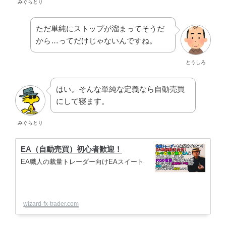
みぐらとり
ただ単純にストップが溜まってそうだ
から…ってだけじゃないんですね。
とうしろ
はい。そんな単純な定義なら自動売買
にして寝ます。
みぐらとり
EA（自動売買）初心者歓迎！
EA職人の裁量トレーダー向けEAスイート
wizard-fx-trader.com