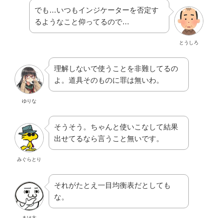
でも…いつもインジケーターを否定す
るようなこと仰ってるので…
とうしろ
理解しないで使うことを非難してるの
よ。道具そのものに罪は無いわ。
ゆりな
そうそう。ちゃんと使いこなして結果
出せてるなら言うこと無いです。
みぐらとり
それがたとえ一目均衡表だとしても
な。
まけ太