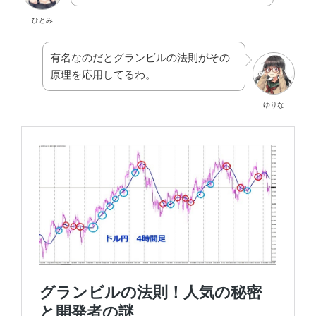
ひとみ
有名なのだとグランビルの法則がその
原理を応用してるわ。
ゆりな