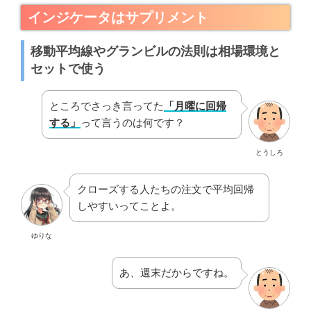
インジケータはサプリメント
移動平均線やグランビルの法則は相場環境と
セットで使う
ところでさっき言ってた
「月曜に回帰
する」
って言うのは何です？
とうしろ
クローズする人たちの注文で平均回帰
しやすいってことよ。
ゆりな
あ、週末だからですね。