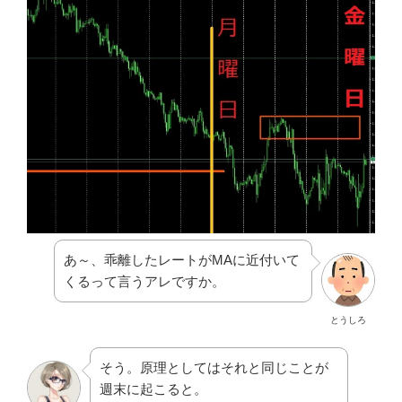
あ～、乖離したレートがMAに近付いて
くるって言うアレですか。
とうしろ
そう。原理としてはそれと同じことが
週末に起こると。