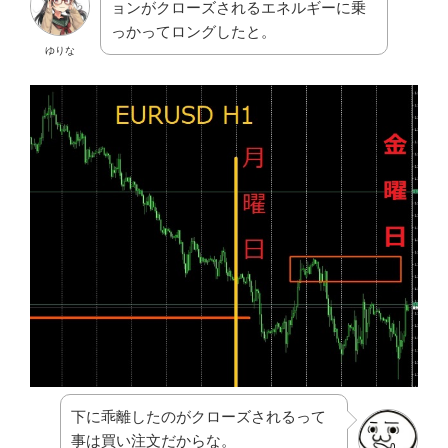
ョンがクローズされるエネルギーに乗
っかってロングしたと。
ゆりな
下に乖離したのがクローズされるって
事は買い注文だからな。