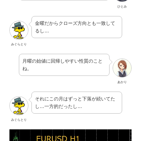
ひとみ
金曜だからクローズ方向とも一致して
るし…
みぐらとり
月曜の始値に回帰しやすい性質のこと
ね。
あかり
それにこの月はずっと下落が続いてた
し…一方的だったし…
みぐらとり