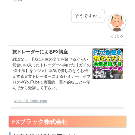
そうですか…
とうしろ
旅トレーダーによるFX講座
雑談なし！FXに人生の全てを賭けるぐらい
気合いの入ったトレーダーへ向けた【ガチの
FX手法】をマジメに本気で惜しみなくお伝
えする専業トレーダーによるセミナー ※ブ
ログやYouTubeで表面的・基本的なことを学
んでから受講して下さい。
wizard-fx-trader.com
FXブラック株式会社