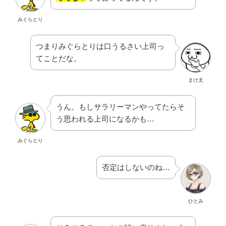
みぐらとり
つまりみぐらとりは口うるさい上司っ
てことだな。
まけ太
うん。もしサラリーマンやってたらそ
う思われる上司になるかも…
みぐらとり
否定はしないのね…
ひとみ