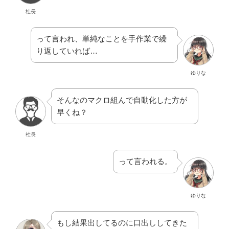
社長
って言われ、単純なことを手作業で繰
り返していれば…
ゆりな
そんなのマクロ組んで自動化した方が
早くね？
社長
って言われる。
ゆりな
もし結果出してるのに口出ししてきた