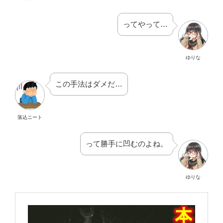
ってやって…
ゆりな
この手法はダメだ…
落込ニート
って勝手に凹むのよね。
ゆりな