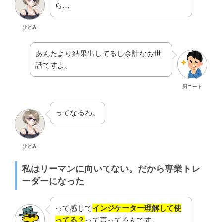
ら…
ひとみ
あんたより結果出してるし余計なお世
話ですよ。
厨ニート
ってなるわ。
ひとみ
私はリーマンに向いてない。だから専業トレ
ーダーになった
って感じで
インジケーター理解して使
ってる？
って言ってるんです。