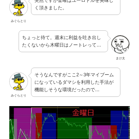
突然ですが金曜はユーロドルを美味し
く頂きました。
みぐらとり
ちょっと待て。週末に利益を吐き出し
たくないから木曜日はノートレって…
まけ太
そうなんですがここ2～3年マイブーム
になっているダマシを利用した手法が
機能しそうな環境だったので…
みぐらとり