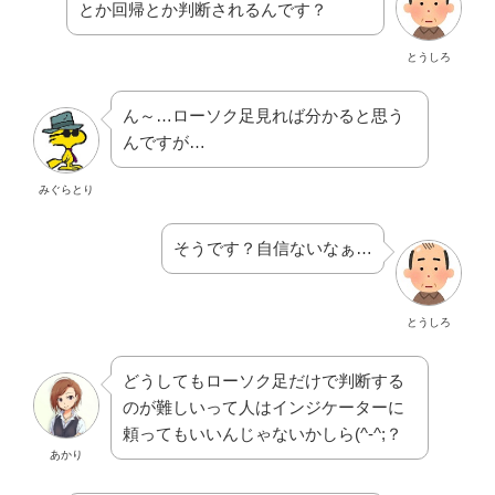
とか回帰とか判断されるんです？
とうしろ
ん～…ローソク足見れば分かると思う
んですが…
みぐらとり
そうです？自信ないなぁ…
とうしろ
どうしてもローソク足だけで判断する
のが難しいって人はインジケーターに
頼ってもいいんじゃないかしら(^-^;？
あかり