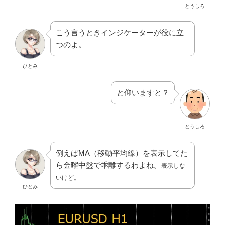
とうしろ
こう言うときインジケーターが役に立
つのよ。
ひとみ
と仰いますと？
とうしろ
例えばMA（移動平均線）を表示してた
ら金曜中盤で乖離するわよね。
表示しな
いけど。
ひとみ