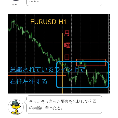
あかり
そう。そう言った要素を包括して今回
の結論に至ったと。