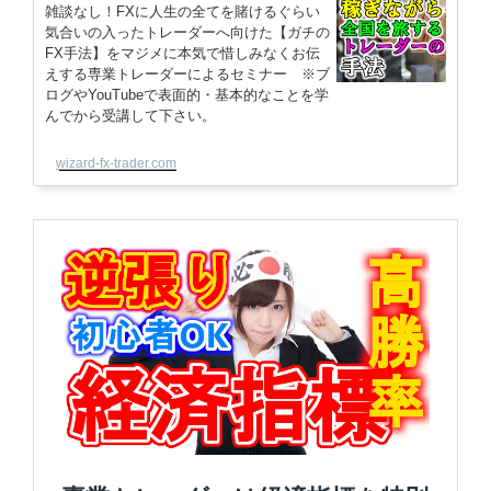
雑談なし！FXに人生の全てを賭けるぐらい
気合いの入ったトレーダーへ向けた【ガチの
FX手法】をマジメに本気で惜しみなくお伝
えする専業トレーダーによるセミナー ※ブ
ログやYouTubeで表面的・基本的なことを学
んでから受講して下さい。
wizard-fx-trader.com