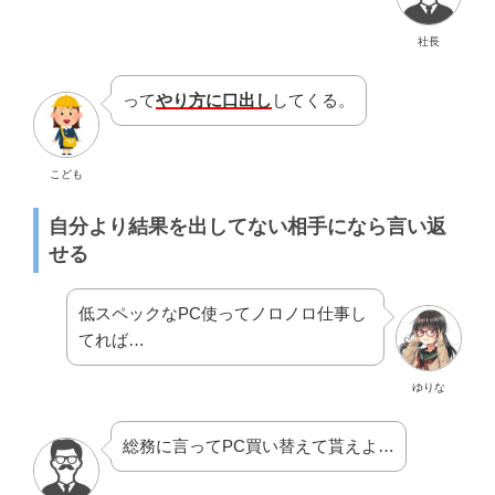
社長
って
やり方に口出し
してくる。
こども
自分より結果を出してない相手になら言い返
せる
低スペックなPC使ってノロノロ仕事し
てれば…
ゆりな
総務に言ってPC買い替えて貰えよ…