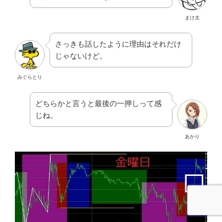
まけ太
さっきも話したように理由はそれだけ
じゃないけど。
みぐらとり
どちらかと言うと最後の一押しって感
じね。
あかり