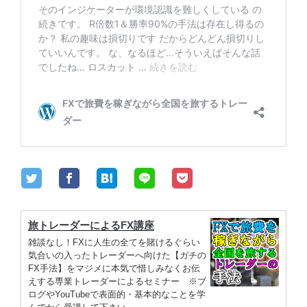
旅トレーダーによるFX講座
雑談なし！FXに人生の全てを賭けるぐらい
気合いの入ったトレーダーへ向けた【ガチの
FX手法】をマジメに本気で惜しみなくお伝
えする専業トレーダーによるセミナー ※ブ
ログやYouTubeで表面的・基本的なことを学