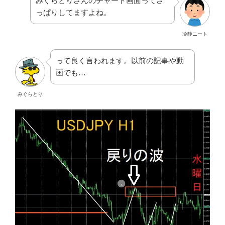
みぐらとりさんのチャート画面ってさ
っぱりしてますよね。
冷静ニート
って良く言われます。以前の記事や動
画でも…
みぐらとり