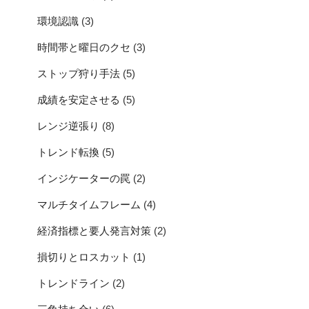
環境認識
(3)
時間帯と曜日のクセ
(3)
ストップ狩り手法
(5)
成績を安定させる
(5)
レンジ逆張り
(8)
トレンド転換
(5)
インジケーターの罠
(2)
マルチタイムフレーム
(4)
経済指標と要人発言対策
(2)
損切りとロスカット
(1)
トレンドライン
(2)