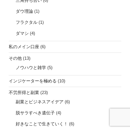
三角持ち合い
(6)
ダウ理論
(1)
フラクタル
(1)
ダマシ
(4)
私のメイン口座
(6)
その他
(13)
ノウハウと雑学
(5)
インジケーターを極める
(10)
不労所得と副業
(23)
副業とビジネスアイデア
(6)
脱サラすべき遺伝子
(4)
好きなことで生きていく！
(6)