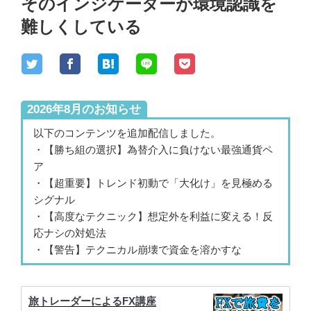
そのインジケーターが環境認識を
難しくしている
2026年8月のお知らせ
以下のコンテンツを追加配信しました。
・【勝ち組の選択】為替介入に負けない最強通貨ペ
ア
・【超重要】トレンド初動で「大化け」を見極める
シグナル
・【高度なテクニック】想定外を利益に変える！反
応ナシの対処法
・【警告】テクニカル崩壊で資金を溶かすな
旅トレーダーによるFX講座