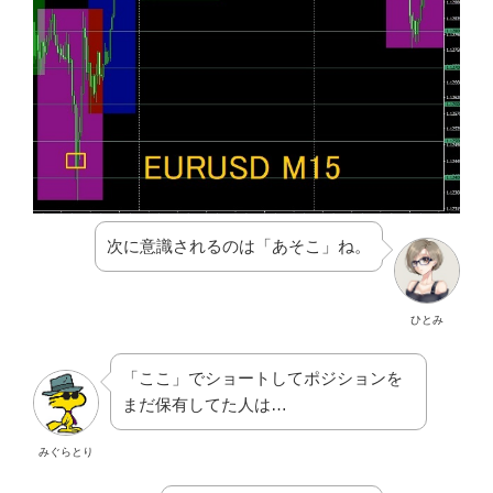
次に意識されるのは「あそこ」ね。
ひとみ
「ここ」でショートしてポジションを
まだ保有してた人は…
みぐらとり