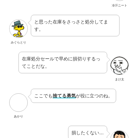
冷汗ニート
と思った在庫をさっさと処分してま
す。
みぐらとり
在庫処分セールで早めに損切りするっ
てことだな。
まけ太
ここでも
捨てる勇気
が役に立つのね。
あかり
損したくない…