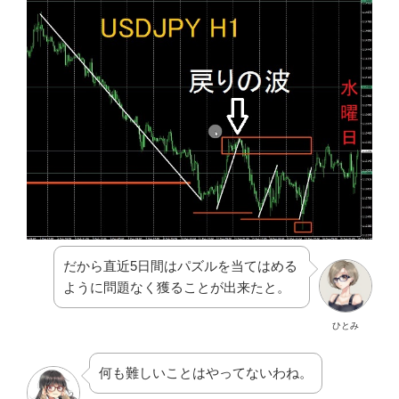
だから直近5日間はパズルを当てはめる
ように問題なく獲ることが出来たと。
ひとみ
何も難しいことはやってないわね。