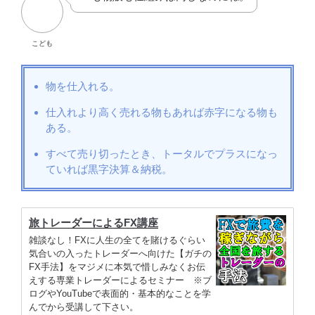
こども
物を仕入れる。
仕入れより高く売れる物もあれば赤字になる物も
ある。
すべて売り切ったとき、トータルでプラスになっ
ていれば黒字決算＆納税。
旅トレーダーによるFX講座
雑談なし！FXに人生の全てを賭けるぐらい
気合いの入ったトレーダーへ向けた【ガチの
FX手法】をマジメに本気で惜しみなくお伝
えする専業トレーダーによるセミナー ※ブ
ログやYouTubeで表面的・基本的なことを学
んでから受講して下さい。