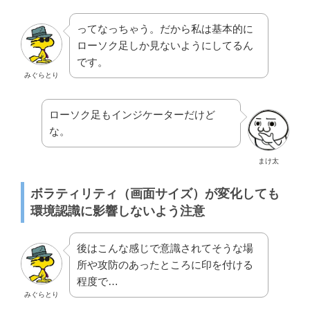
ってなっちゃう。だから私は基本的に
ローソク足しか見ないようにしてるん
です。
みぐらとり
ローソク足もインジケーターだけど
な。
まけ太
ボラティリティ（画面サイズ）が変化しても
環境認識に影響しないよう注意
後はこんな感じで意識されてそうな場
所や攻防のあったところに印を付ける
程度で…
みぐらとり