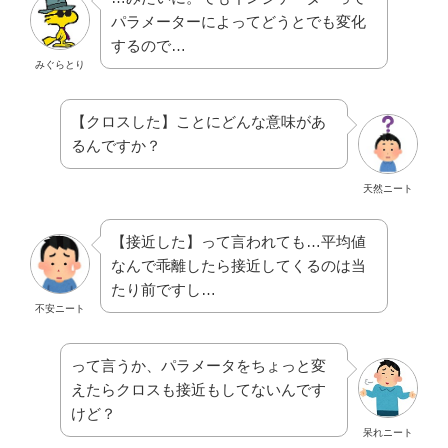
パラメーターによってどうとでも変化
するので…
みぐらとり
【クロスした】ことにどんな意味があ
るんですか？
天然ニート
【接近した】って言われても…平均値
なんで乖離したら接近してくるのは当
たり前ですし…
不安ニート
って言うか、パラメータをちょっと変
えたらクロスも接近もしてないんです
けど？
呆れニート