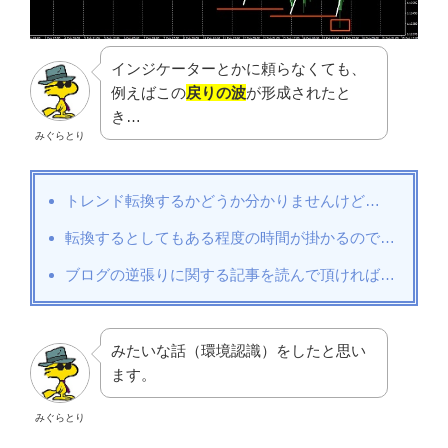
インジケーターとかに頼らなくても、
例えばこの
戻りの波
が形成されたと
き…
みぐらとり
トレンド転換するかどうか分かりませんけど…
転換するとしてもある程度の時間が掛かるので…
ブログの逆張りに関する記事を読んで頂ければ…
みたいな話（環境認識）をしたと思い
ます。
みぐらとり