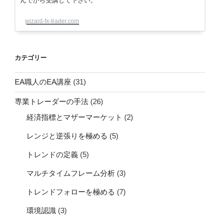
んでから受講して下さい。
wizard-fx-trader.com
カテゴリー
EA職人のEA講座
(31)
専業トレーダーの手法
(26)
経済指標とマザーマーケット
(2)
レンジと逆張りを極める
(5)
トレンドの定義
(5)
マルチタイムフレーム分析
(3)
トレンドフォローを極める
(7)
環境認識
(3)