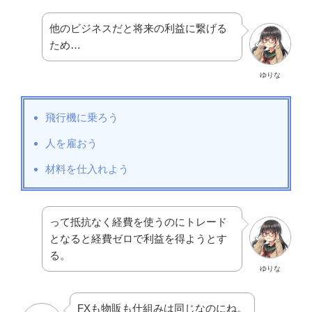
他のビジネスだと将来の利益に繋げる
ため…
ゆりな
飛行機に乗ろう
人を雇おう
材料を仕入れよう
って抵抗なく経費を使うのにトレード
となると経費ゼロで利益を得ようとす
る。
ゆりな
FXも物販も仕組みは同じなのにね。