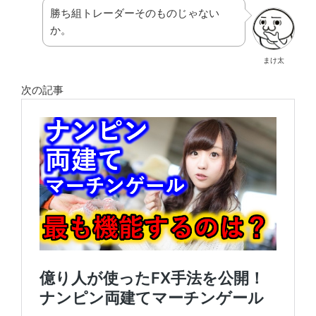
勝ち組トレーダーそのものじゃない
か。
まけ太
次の記事