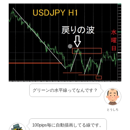
グリーンの水平線ってなんです？
とうしろ
100pips毎に自動描画してる線です。