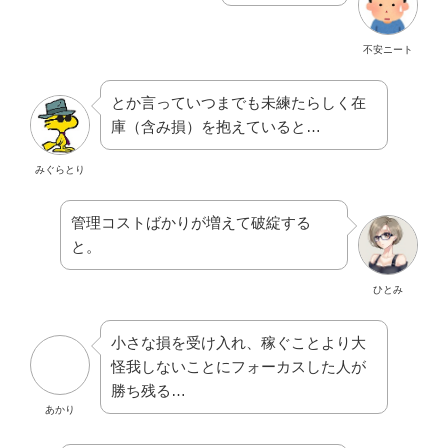
不安ニート
とか言っていつまでも未練たらしく在
庫（含み損）を抱えていると…
みぐらとり
管理コストばかりが増えて破綻する
と。
ひとみ
小さな損を受け入れ、稼ぐことより大
怪我しないことにフォーカスした人が
勝ち残る…
あかり