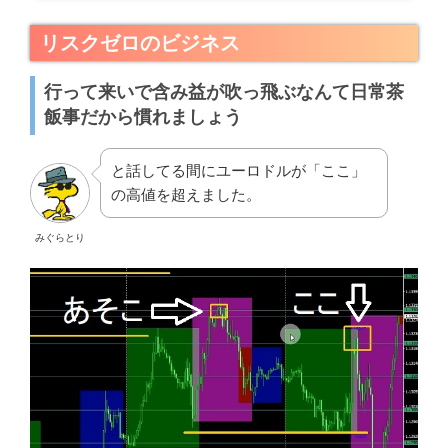
リスクゼロのビジネス
行って来いで含み益が吹っ飛ぶなんて日常茶
飯事だから慣れましょう
と話してる間にユーロドルが「ここ」
の高値を超えました。
みぐらとり