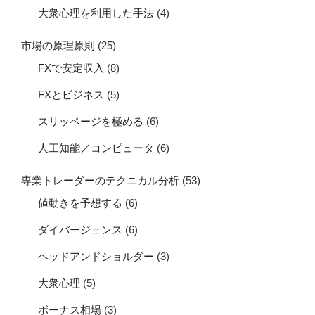
大衆心理を利用した手法
(4)
市場の原理原則
(25)
FXで安定収入
(8)
FXとビジネス
(5)
スリッページを極める
(6)
人工知能／コンピュータ
(6)
専業トレーダーのテクニカル分析
(53)
値動きを予想する
(6)
ダイバージェンス
(6)
ヘッドアンドショルダー
(3)
大衆心理
(5)
ボーナス相場
(3)