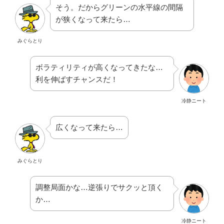
そう。だからグリーンの水平線の間隔
が狭くなって来たら…
みぐらとり
ボラティリティが高くなってきたな…
利を伸ばすチャンスだ！
冷静ニート
広くなって来たら…
みぐらとり
調整局面かな…逆張りでサクッと頂く
か…
冷静ニート