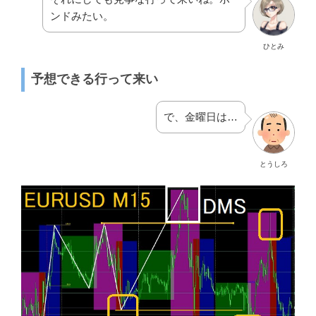
ンドみたい。
ひとみ
予想できる行って来い
で、金曜日は…
とうしろ