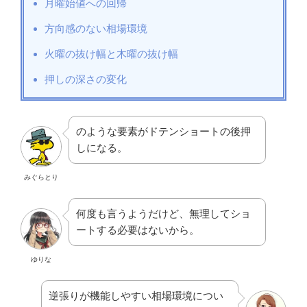
月曜始値への回帰
方向感のない相場環境
火曜の抜け幅と木曜の抜け幅
押しの深さの変化
のような要素がドテンショートの後押
しになる。
みぐらとり
何度も言うようだけど、無理してショ
ートする必要はないから。
ゆりな
逆張りが機能しやすい相場環境につい