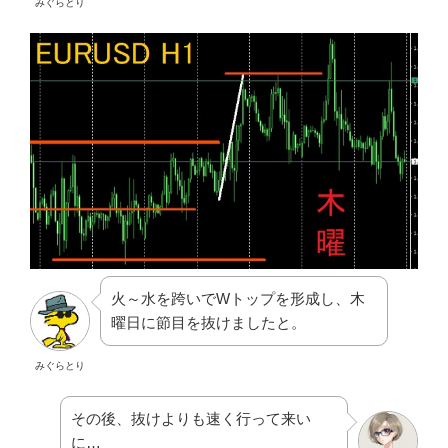
みぐらとり
火～水を跨いでWトップを形成し、木
曜日に節目を抜けましたと。
みぐらとり
その後、抜けよりも速く行って来い
に…