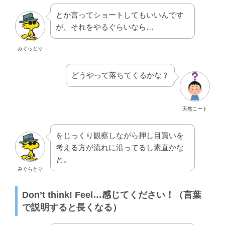
とか言ってショートしてもいいんです
が、それをやるぐらいなら…
みぐらとり
どうやって落ちてくるかな？
天然ニート
をじっくり観察しながら押し目買いを
考える方が流れに沿ってるし素直かな
と。
みぐらとり
Don’t think! Feel…感じてください！（言葉
で説明すると長くなる）