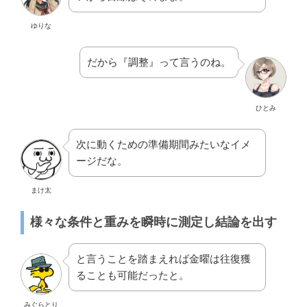
ゆりな
だから『調整』って言うのね。
ひとみ
次に動くための準備期間みたいなイメ
ージだな。
まけ太
様々な条件と重みを瞬時に測定し結論を出す
と言うことを踏まえれば金曜は往復獲
ることも可能だったと。
みぐらとり