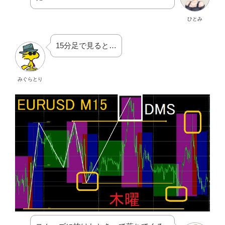
ひとみ
15分足で見ると…
みぐらとり