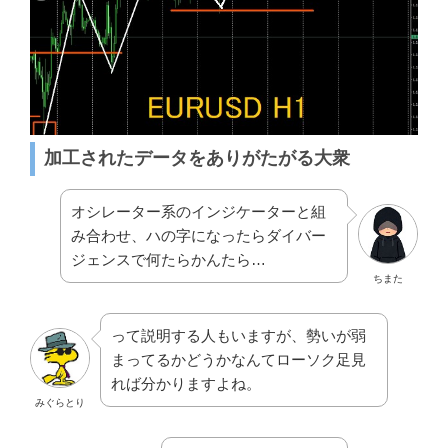
加工されたデータをありがたがる大衆
オシレーター系のインジケーターと組
み合わせ、ハの字になったらダイバー
ジェンスで何たらかんたら…
ちまた
って説明する人もいますが、勢いが弱
まってるかどうかなんてローソク足見
れば分かりますよね。
みぐらとり