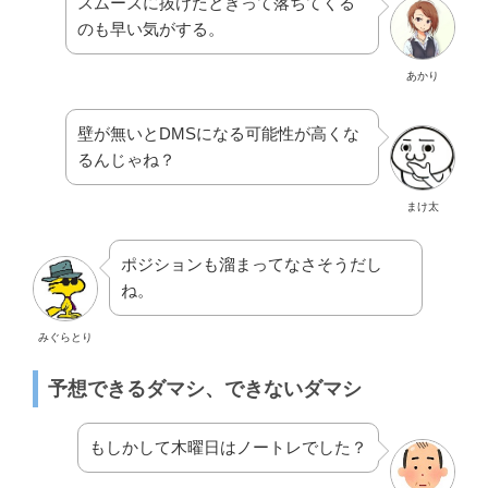
スムーズに抜けたときって落ちてくる
のも早い気がする。
あかり
壁が無いとDMSになる可能性が高くな
るんじゃね？
まけ太
ポジションも溜まってなさそうだし
ね。
みぐらとり
予想できるダマシ、できないダマシ
もしかして木曜日はノートレでした？