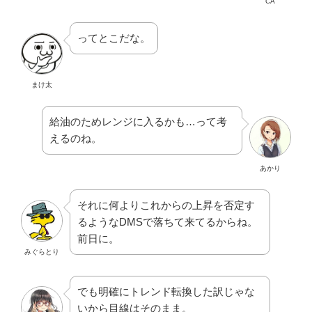
CA
ってとこだな。
まけ太
給油のためレンジに入るかも…って考
えるのね。
あかり
それに何よりこれからの上昇を否定す
るようなDMSで落ちて来てるからね。
前日に。
みぐらとり
でも明確にトレンド転換した訳じゃな
いから目線はそのまま。