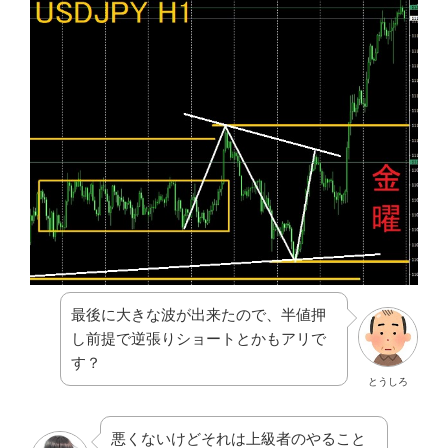
最後に大きな波が出来たので、半値押
し前提で逆張りショートとかもアリで
す？
とうしろ
悪くないけどそれは上級者のやること