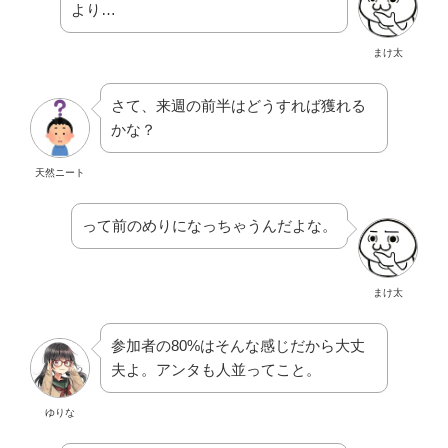
より…
まけ太
さて、来週の前半はどうすれば獲れる
かな？
天然ニート
って前のめりになっちゃうんだよな。
まけ太
参加者の80%はそんな感じだから大丈
夫よ。アンタも人並ってこと。
ゆりな