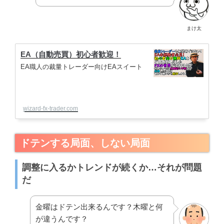
まけ太
EA（自動売買）初心者歓迎！
EA職人の裁量トレーダー向けEAスイート
wizard-fx-trader.com
ドテンする局面、しない局面
調整に入るかトレンドが続くか…それが問題
だ
金曜はドテン出来るんです？木曜と何
が違うんです？