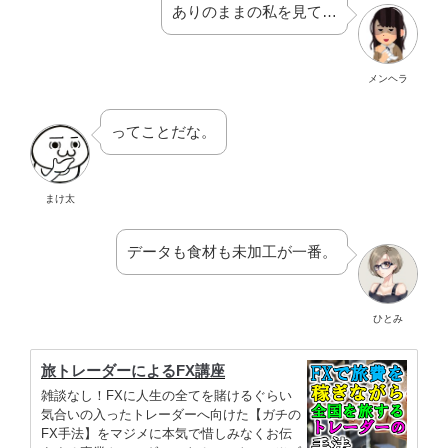
ありのままの私を見て…
メンヘラ
ってことだな。
まけ太
データも食材も未加工が一番。
ひとみ
旅トレーダーによるFX講座
雑談なし！FXに人生の全てを賭けるぐらい
気合いの入ったトレーダーへ向けた【ガチの
FX手法】をマジメに本気で惜しみなくお伝