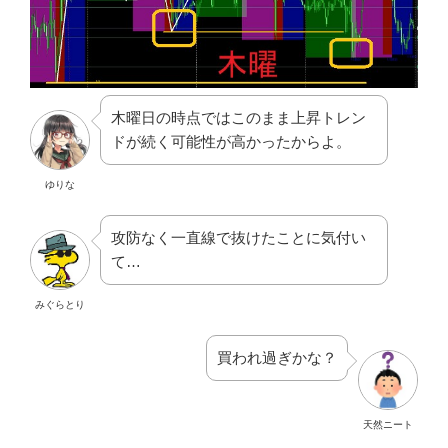
木曜日の時点ではこのまま上昇トレン
ドが続く可能性が高かったからよ。
ゆりな
攻防なく一直線で抜けたことに気付い
て…
みぐらとり
買われ過ぎかな？
天然ニート