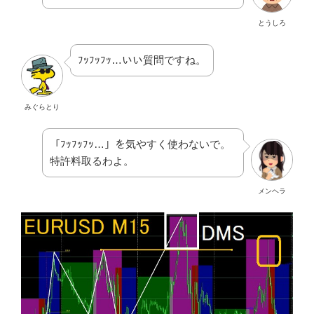
とうしろ
ﾌｯﾌｯﾌｯ…いい質問ですね。
みぐらとり
「ﾌｯﾌｯﾌｯ…」を気やすく使わないで。
特許料取るわよ。
メンヘラ