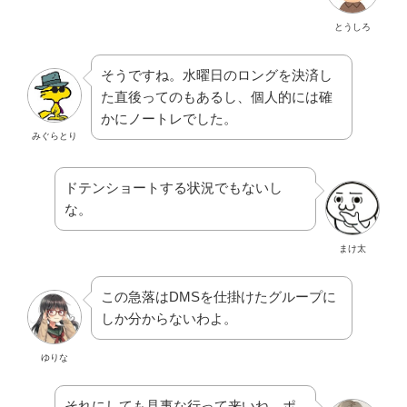
とうしろ
そうですね。水曜日のロングを決済し
た直後ってのもあるし、個人的には確
かにノートレでした。
みぐらとり
ドテンショートする状況でもないし
な。
まけ太
この急落はDMSを仕掛けたグループに
しか分からないわよ。
ゆりな
それにしても見事な行って来いね。ポ