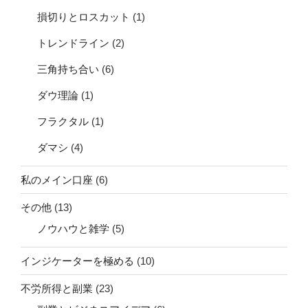
損切りとロスカット
(1)
トレンドライン
(2)
三角持ち合い
(6)
ダウ理論
(1)
フラクタル
(1)
ダマシ
(4)
私のメイン口座
(6)
その他
(13)
ノウハウと雑学
(5)
インジケーターを極める
(10)
不労所得と副業
(23)