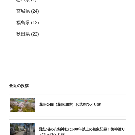
宮城県
(24)
福島県
(12)
秋田県
(22)
最近の投稿
花岡公園（花岡城跡）お花見ひとり旅
諏訪湖の八剱神社に600年以上の気象記録！御神渡り
パネェひとり旅