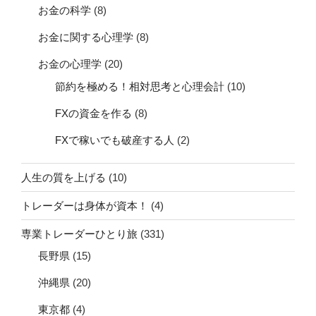
お金の科学
(8)
お金に関する心理学
(8)
お金の心理学
(20)
節約を極める！相対思考と心理会計
(10)
FXの資金を作る
(8)
FXで稼いでも破産する人
(2)
人生の質を上げる
(10)
トレーダーは身体が資本！
(4)
専業トレーダーひとり旅
(331)
長野県
(15)
沖縄県
(20)
東京都
(4)