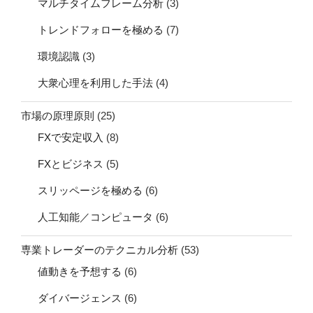
マルチタイムフレーム分析
(3)
トレンドフォローを極める
(7)
環境認識
(3)
大衆心理を利用した手法
(4)
市場の原理原則
(25)
FXで安定収入
(8)
FXとビジネス
(5)
スリッページを極める
(6)
人工知能／コンピュータ
(6)
専業トレーダーのテクニカル分析
(53)
値動きを予想する
(6)
ダイバージェンス
(6)