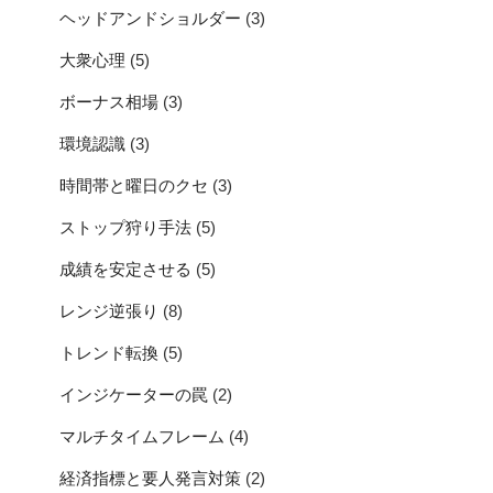
ヘッドアンドショルダー
(3)
大衆心理
(5)
ボーナス相場
(3)
環境認識
(3)
時間帯と曜日のクセ
(3)
ストップ狩り手法
(5)
成績を安定させる
(5)
レンジ逆張り
(8)
トレンド転換
(5)
インジケーターの罠
(2)
マルチタイムフレーム
(4)
経済指標と要人発言対策
(2)