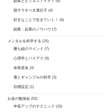
副業とビジネスアイデア
(6)
脱サラすべき遺伝子
(4)
好きなことで生きていく！
(6)
副業・起業のノウハウ
(7)
メンタルを科学する
(25)
勝ち組のマインド
(7)
心理学とバイアス
(9)
余裕資金
(4)
運とギャンブルの科学
(3)
目標設定
(1)
お金の勉強会
(52)
年収アップのテクニック
(15)