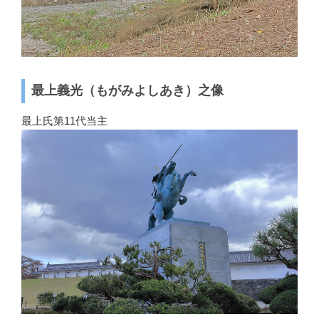
最上義光（もがみよしあき）之像
最上氏第11代当主