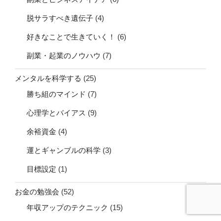
脱サラすべき遺伝子
(4)
好きなことで生きていく！
(6)
副業・起業のノウハウ
(7)
メンタルを科学する
(25)
勝ち組のマインド
(7)
心理学とバイアス
(9)
余裕資金
(4)
運とギャンブルの科学
(3)
目標設定
(1)
お金の勉強会
(52)
年収アップのテクニック
(15)