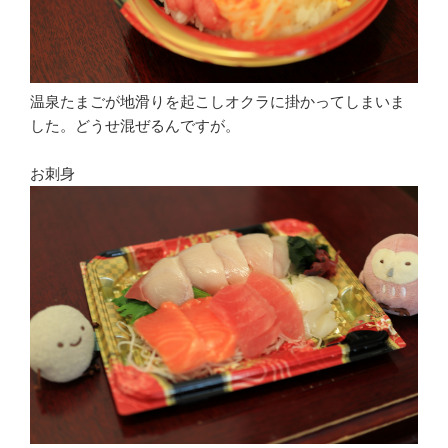
温泉たまごが地滑りを起こしオクラに掛かってしまいま
した。どうせ混ぜるんですが。
お刺身