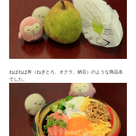
ねばねば丼（ねぎとろ、オクラ、納豆）のような商品名
でした。