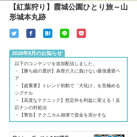
【紅葉狩り】霞城公園ひとり旅～山
形城本丸跡
2026年8月のお知らせ
以下のコンテンツを追加配信しました。
・【勝ち組の選択】為替介入に負けない最強通貨ペ
ア
・【超重要】トレンド初動で「大化け」を見極める
シグナル
・【高度なテクニック】想定外を利益に変える！反
応ナシの対処法
・【警告】テクニカル崩壊で資金を溶かすな