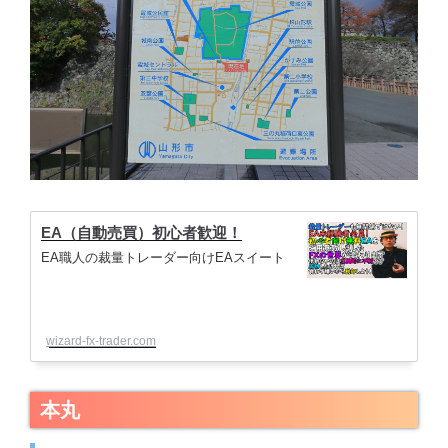
EA（自動売買）初心者歓迎！
EA職人の裁量トレーダー向けEAスイート
wizard-fx-trader.com
本丸