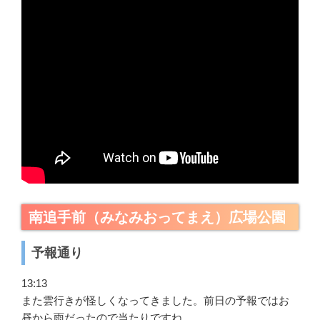
南追手前（みなみおってまえ）広場公園
予報通り
13:13
また雲行きが怪しくなってきました。前日の予報ではお
昼から雨だったので当たりですね。