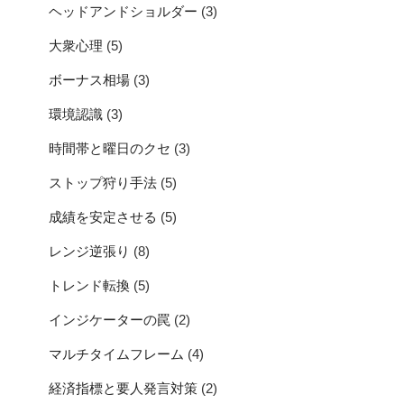
ヘッドアンドショルダー
(3)
大衆心理
(5)
ボーナス相場
(3)
環境認識
(3)
時間帯と曜日のクセ
(3)
ストップ狩り手法
(5)
成績を安定させる
(5)
レンジ逆張り
(8)
トレンド転換
(5)
インジケーターの罠
(2)
マルチタイムフレーム
(4)
経済指標と要人発言対策
(2)