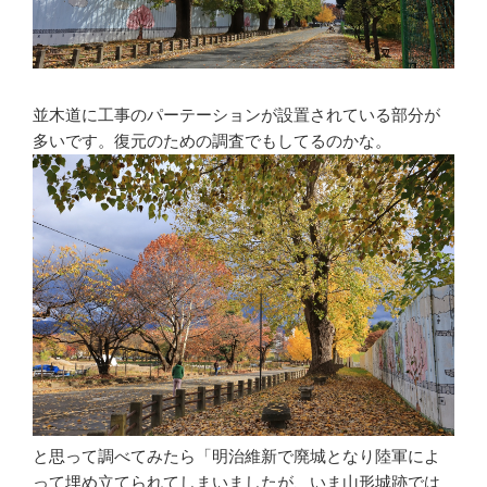
並木道に工事のパーテーションが設置されている部分が
多いです。復元のための調査でもしてるのかな。
と思って調べてみたら「明治維新で廃城となり陸軍によ
って埋め立てられてしまいましたが、いま山形城跡では