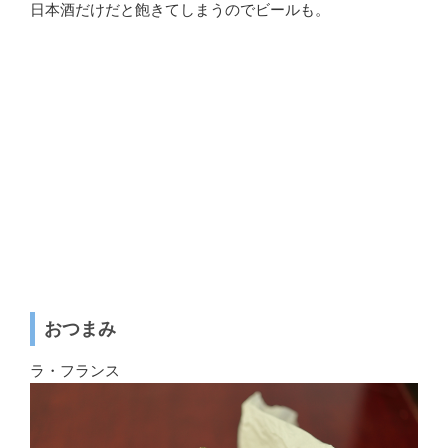
日本酒だけだと飽きてしまうのでビールも。
おつまみ
ラ・フランス