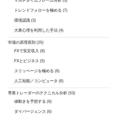
トレンドフォローを極める
(7)
環境認識
(3)
大衆心理を利用した手法
(4)
市場の原理原則
(25)
FXで安定収入
(8)
FXとビジネス
(5)
スリッページを極める
(6)
人工知能／コンピュータ
(6)
専業トレーダーのテクニカル分析
(53)
値動きを予想する
(6)
ダイバージェンス
(6)