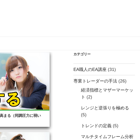
カテゴリー
EA職人のEA講座
(31)
専業トレーダーの手法
(26)
経済指標とマザーマーケッ
ト
(2)
レンジと逆張りを極める
(5)
高まる（同調圧力に弱い
トレンドの定義
(5)
マルチタイムフレーム分析