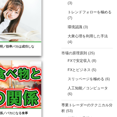
(3)
トレンドフォローを極める
(7)
環境認識
(3)
大衆心理を利用した手法
(4)
明／効率バカは成功しな
市場の原理原則
(25)
FXで安定収入
(8)
FXとビジネス
(5)
スリッページを極める
(6)
人工知能／コンピュータ
(6)
専業トレーダーのテクニカル分
析
(53)
係／バカになる食事