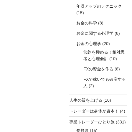
年収アップのテクニック
(15)
お金の科学
(8)
お金に関する心理学
(8)
お金の心理学
(20)
節約を極める！相対思
考と心理会計
(10)
FXの資金を作る
(8)
FXで稼いでも破産する
人
(2)
人生の質を上げる
(10)
トレーダーは身体が資本！
(4)
専業トレーダーひとり旅
(331)
長野県
(15)