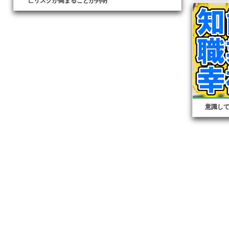
亡リスクが高まることが判明
意識し