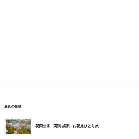
最近の投稿
花岡公園（花岡城跡）お花見ひとり旅