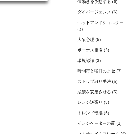
値動きを予想する
(6)
ダイバージェンス
(6)
ヘッドアンドショルダー
(3)
大衆心理
(5)
ボーナス相場
(3)
環境認識
(3)
時間帯と曜日のクセ
(3)
ストップ狩り手法
(5)
成績を安定させる
(5)
レンジ逆張り
(8)
トレンド転換
(5)
インジケーターの罠
(2)
マルチタイムフレーム
(4)