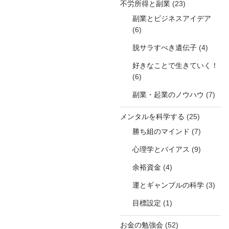
不労所得と副業
(23)
副業とビジネスアイデア
(6)
脱サラすべき遺伝子
(4)
好きなことで生きていく！
(6)
副業・起業のノウハウ
(7)
メンタルを科学する
(25)
勝ち組のマインド
(7)
心理学とバイアス
(9)
余裕資金
(4)
運とギャンブルの科学
(3)
目標設定
(1)
お金の勉強会
(52)