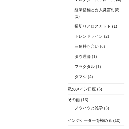
経済指標と要人発言対策
(2)
損切りとロスカット
(1)
トレンドライン
(2)
三角持ち合い
(6)
ダウ理論
(1)
フラクタル
(1)
ダマシ
(4)
私のメイン口座
(6)
その他
(13)
ノウハウと雑学
(5)
インジケーターを極める
(10)