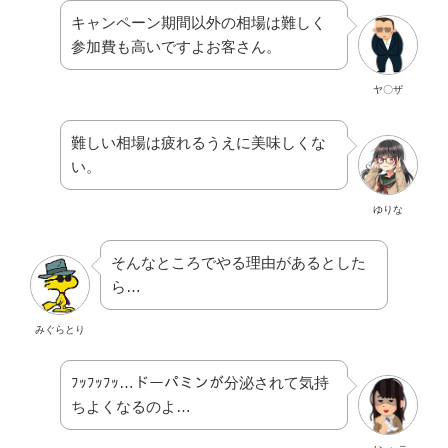
キャンペーン期間以外の相場は難しく
参加費も高いですよお客さん。
ヤ〇ザ
難しい相場は疲れるうえに美味しくな
い。
ゆりな
そんなところでやる理由があるとした
ら…
みぐらとり
ﾌｯﾌｯﾌｯ…ドーパミンが分泌されて気持
ちよくなるのよ…