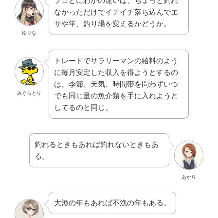
プロとにわかの違いは、ちょっと釣れ
なかっただけでイチイチ落ち込んでエ
サや竿、釣り場を変えるかどうか。
ゆりな
トレードでサラリーマンの給料のよう
に毎月安定した収入を得ようとするの
は、季節、天気、時間帯を問わずいつ
みぐらとり
でも同じ量の魚介類を手に入れようと
してるのと同じ。
釣れるときもあれば釣れないときもあ
る。
あかり
大漁の年もあれば不漁の年もある。