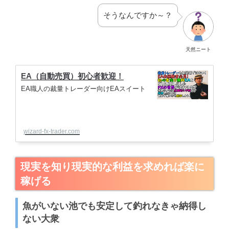
そうなんですか～？
天然ニート
EA（自動売買）初心者歓迎！
EA職人の裁量トレーダー向けEAスイート
wizard-fx-trader.com
現実を知り現実的な利益を求めれば楽に
稼げる
魚がいない池でも安定して釣れなきゃ納得し
ない大衆