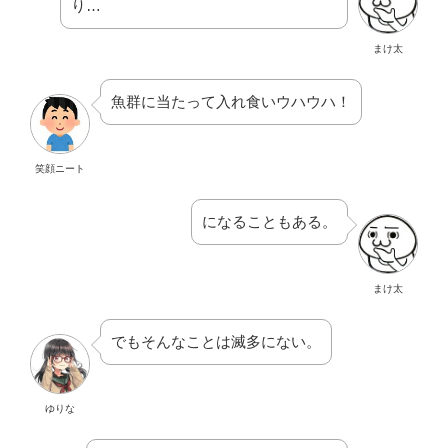
り…
まけ太
魚群に当たって入れ食いウハウハ！
笑顔ニート
になることもある。
まけ太
でもそんなことは滅多にない。
ゆりな