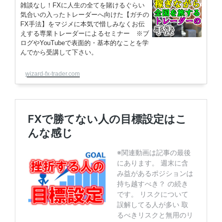
雑談なし！FXに人生の全てを賭けるぐらい
気合いの入ったトレーダーへ向けた【ガチの
FX手法】をマジメに本気で惜しみなくお伝
えする専業トレーダーによるセミナー ※ブ
ログやYouTubeで表面的・基本的なことを学
んでから受講して下さい。
wizard-fx-trader.com