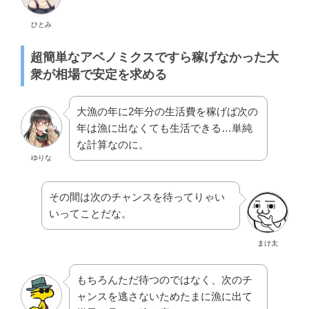
ひとみ
超簡単なアベノミクスですら稼げなかった大
衆が相場で安定を求める
大漁の年に2年分の生活費を稼げば次の
年は漁に出なくても生活できる…単純
な計算なのに。
ゆりな
その間は次のチャンスを待ってりゃい
いってことだな。
まけ太
もちろんただ待つのではなく、次のチ
ャンスを逃さないためたまに漁に出て