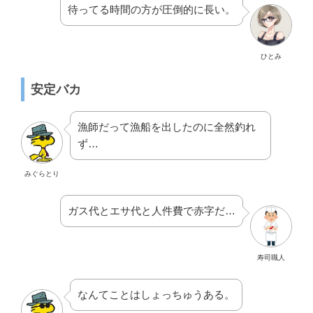
待ってる時間の方が圧倒的に長い。
ひとみ
安定バカ
漁師だって漁船を出したのに全然釣れ
ず…
みぐらとり
ガス代とエサ代と人件費で赤字だ…
寿司職人
なんてことはしょっちゅうある。