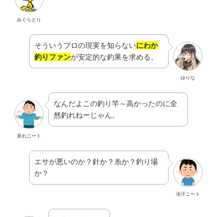
みぐらとり
そういうプロの現実を知らない
にわか
釣りファン
が安定的な釣果を求める。
ゆりな
なんだよこの釣り竿～高かったのに全
然釣れねーじゃん。
呆れニート
エサが悪いのか？針か？糸か？釣り場
か？
冷汗ニート