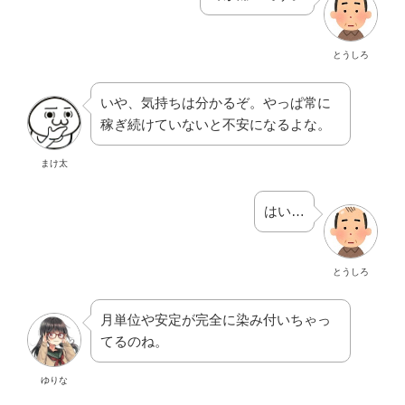
とうしろ
いや、気持ちは分かるぞ。やっぱ常に
稼ぎ続けていないと不安になるよな。
まけ太
はい…
とうしろ
月単位や安定が完全に染み付いちゃっ
てるのね。
ゆりな