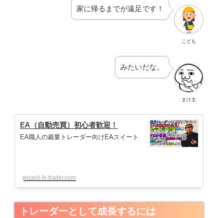
家に帰るまでが遠足です！
こども
みたいだな。
まけ太
EA（自動売買）初心者歓迎！
EA職人の裁量トレーダー向けEAスイート
wizard-fx-trader.com
トレーダーとして成長するには