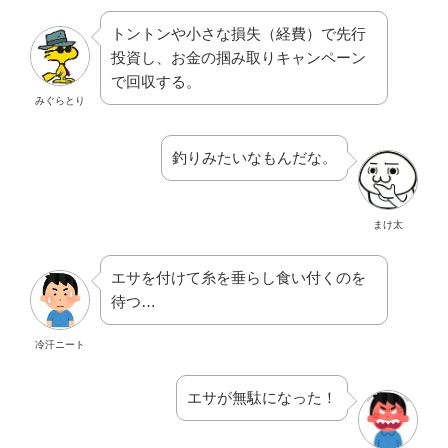
トントンや小さな損失（経費）で先行
投資し、お金の掴み取りキャンペーン
で回収する。
みぐらとり
釣りみたいなもんだな。
まけ太
エサを付けて糸を垂らし食い付くのを
待つ…
冷汗ニート
エサが無駄になった！