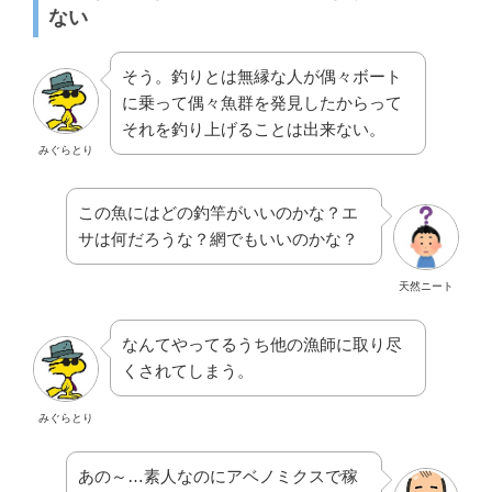
ない
そう。釣りとは無縁な人が偶々ボート
に乗って偶々魚群を発見したからって
それを釣り上げることは出来ない。
みぐらとり
この魚にはどの釣竿がいいのかな？エ
サは何だろうな？網でもいいのかな？
天然ニート
なんてやってるうち他の漁師に取り尽
くされてしまう。
みぐらとり
あの～…素人なのにアベノミクスで稼