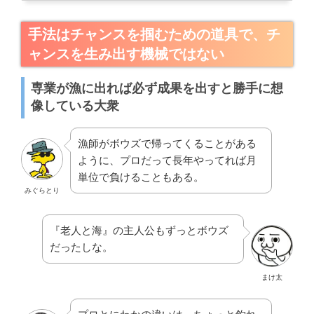
手法はチャンスを掴むための道具で、チ
ャンスを生み出す機械ではない
専業が漁に出れば必ず成果を出すと勝手に想
像している大衆
漁師がボウズで帰ってくることがある
ように、プロだって長年やってれば月
単位で負けることもある。
みぐらとり
『老人と海』の主人公もずっとボウズ
だったしな。
まけ太