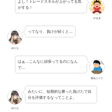
よし！トレードスキルが上がってる気
がする！
やる夫
ってなり、負けが続くと…
ゆりな
はぁ…こんなに頑張ってるのになん
で…
落込ニート
みたいに、短期的な勝った負けたで自
分を評価するなってことよ。
ゆりな