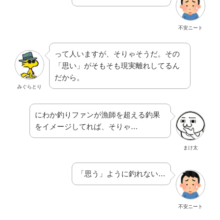
不安ニート
って人いますが、そりゃそうだ。その
「思い」がそもそも現実離れしてるん
だから。
みぐらとり
にわか釣りファンが漁師を超える釣果
をイメージしてれば、そりゃ…
まけ太
「思う」ように釣れない…
不安ニート