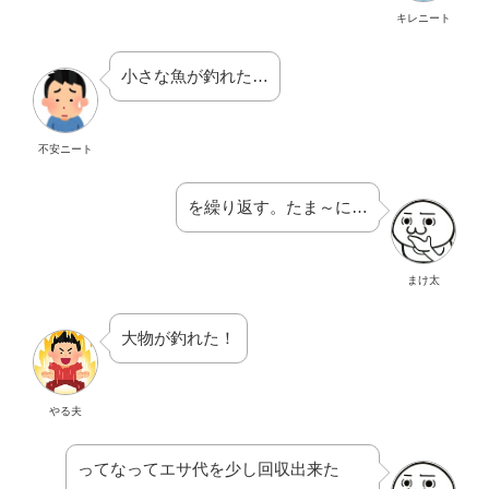
キレニート
小さな魚が釣れた…
不安ニート
を繰り返す。たま～に…
まけ太
大物が釣れた！
やる夫
ってなってエサ代を少し回収出来た