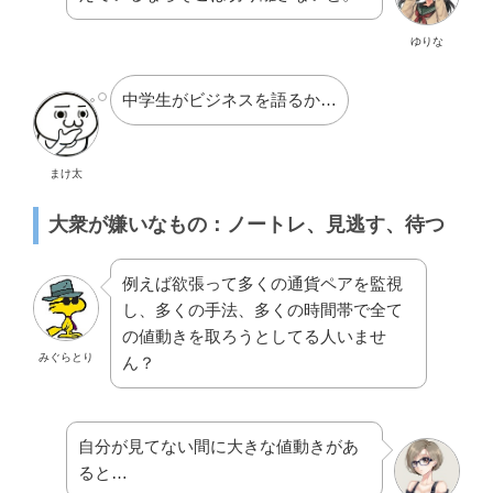
ゆりな
中学生がビジネスを語るか…
まけ太
大衆が嫌いなもの：ノートレ、見逃す、待つ
例えば欲張って多くの通貨ペアを監視
し、多くの手法、多くの時間帯で全て
の値動きを取ろうとしてる人いませ
みぐらとり
ん？
自分が見てない間に大きな値動きがあ
ると…