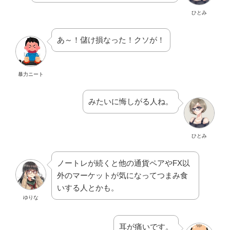
ひとみ
あ～！儲け損なった！クソが！
暴力ニート
みたいに悔しがる人ね。
ひとみ
ノートレが続くと他の通貨ペアやFX以
外のマーケットが気になってつまみ食
いする人とかも。
ゆりな
耳が痛いです。