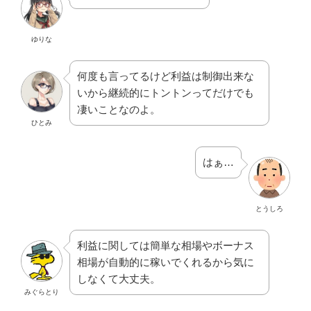
ゆりな
何度も言ってるけど利益は制御出来な
いから継続的にトントンってだけでも
凄いことなのよ。
ひとみ
はぁ…
とうしろ
利益に関しては簡単な相場やボーナス
相場が自動的に稼いでくれるから気に
しなくて大丈夫。
みぐらとり