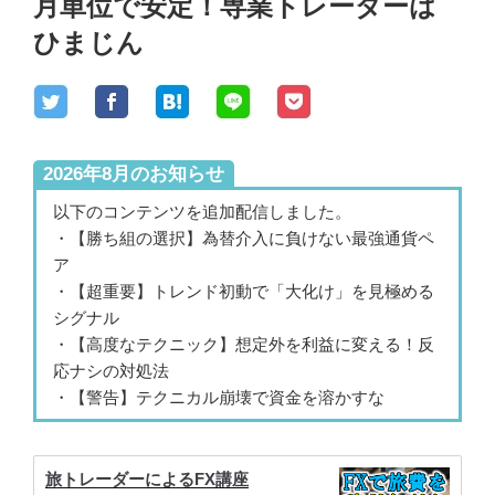
月単位で安定！専業トレーダーは
ひまじん
2026年8月のお知らせ
以下のコンテンツを追加配信しました。
・【勝ち組の選択】為替介入に負けない最強通貨ペ
ア
・【超重要】トレンド初動で「大化け」を見極める
シグナル
・【高度なテクニック】想定外を利益に変える！反
応ナシの対処法
・【警告】テクニカル崩壊で資金を溶かすな
旅トレーダーによるFX講座