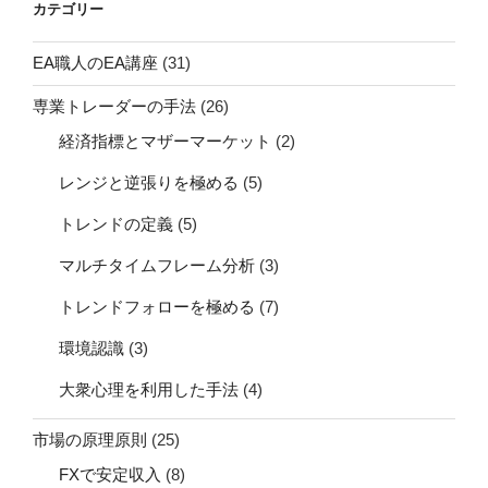
カテゴリー
EA職人のEA講座
(31)
専業トレーダーの手法
(26)
経済指標とマザーマーケット
(2)
レンジと逆張りを極める
(5)
トレンドの定義
(5)
マルチタイムフレーム分析
(3)
トレンドフォローを極める
(7)
環境認識
(3)
大衆心理を利用した手法
(4)
市場の原理原則
(25)
FXで安定収入
(8)