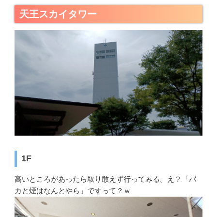
天王スカイタワー
1F
高いところがあったら取り敢えず行ってみる。え？「バ
カと煙はなんとやら」ですって？ｗ