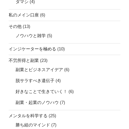
ダマシ
(4)
私のメイン口座
(6)
その他
(13)
ノウハウと雑学
(5)
インジケーターを極める
(10)
不労所得と副業
(23)
副業とビジネスアイデア
(6)
脱サラすべき遺伝子
(4)
好きなことで生きていく！
(6)
副業・起業のノウハウ
(7)
メンタルを科学する
(25)
勝ち組のマインド
(7)