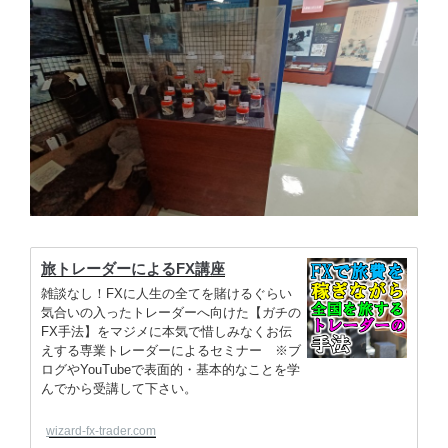
旅トレーダーによるFX講座
雑談なし！FXに人生の全てを賭けるぐらい
気合いの入ったトレーダーへ向けた【ガチの
FX手法】をマジメに本気で惜しみなくお伝
えする専業トレーダーによるセミナー ※ブ
ログやYouTubeで表面的・基本的なことを学
んでから受講して下さい。
wizard-fx-trader.com