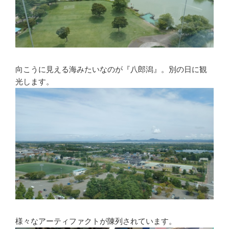
向こうに見える海みたいなのが『八郎潟』。別の日に観
光します。
様々なアーティファクトが陳列されています。