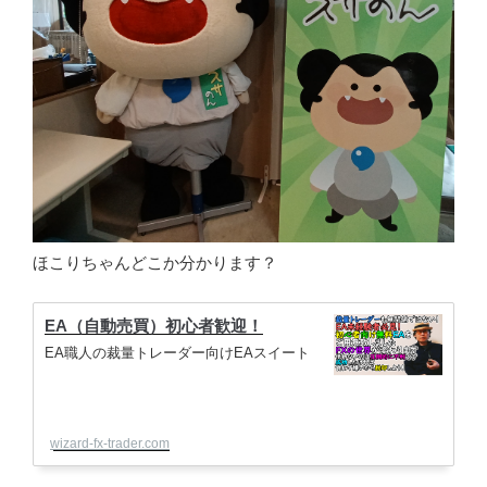
ほこりちゃんどこか分かります？
EA（自動売買）初心者歓迎！
EA職人の裁量トレーダー向けEAスイート
wizard-fx-trader.com