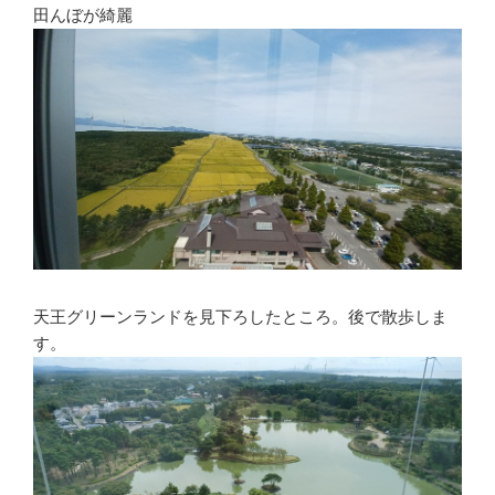
田んぼが綺麗
天王グリーンランドを見下ろしたところ。後で散歩しま
す。