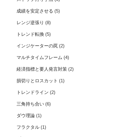
成績を安定させる
(5)
レンジ逆張り
(8)
トレンド転換
(5)
インジケーターの罠
(2)
マルチタイムフレーム
(4)
経済指標と要人発言対策
(2)
損切りとロスカット
(1)
トレンドライン
(2)
三角持ち合い
(6)
ダウ理論
(1)
フラクタル
(1)