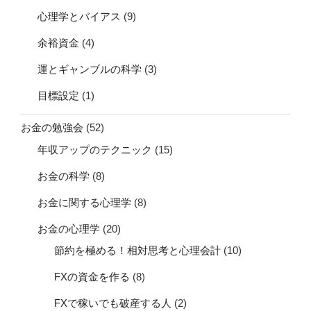
心理学とバイアス
(9)
余裕資金
(4)
運とギャンブルの科学
(3)
目標設定
(1)
お金の勉強会
(52)
年収アップのテクニック
(15)
お金の科学
(8)
お金に関する心理学
(8)
お金の心理学
(20)
節約を極める！相対思考と心理会計
(10)
FXの資金を作る
(8)
FXで稼いでも破産する人
(2)