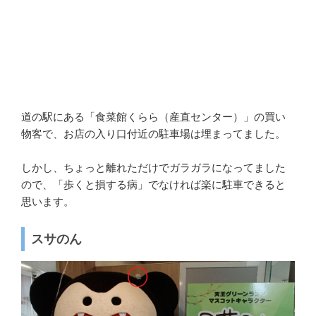
道の駅にある「食菜館くらら（産直センター）」の買い
物客で、お店の入り口付近の駐車場は埋まってました。
しかし、ちょっと離れただけでガラガラになってました
ので、「歩くと損する病」でなければ楽に駐車できると
思います。
スサのん