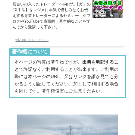
気合いの入ったトレーダーへ向けた【ガチの
FX手法】をマジメに本気で惜しみなくお伝
えする専業トレーダーによるセミナー ※ブ
ログやYouTubeで表面的・基本的なことを学
んでから受講して下さい。
wizard-fx-trader.com
著作権について
本ページの写真は著作物ですが、
出典を明記するこ
と
で許諾なくご利用することが出来ます。ご利用の
際には本ページのURL、又はリンクを誰が見ても分
かるよう明記してください。加工して利用する場合
も同じです。著作権侵害にご注意ください。