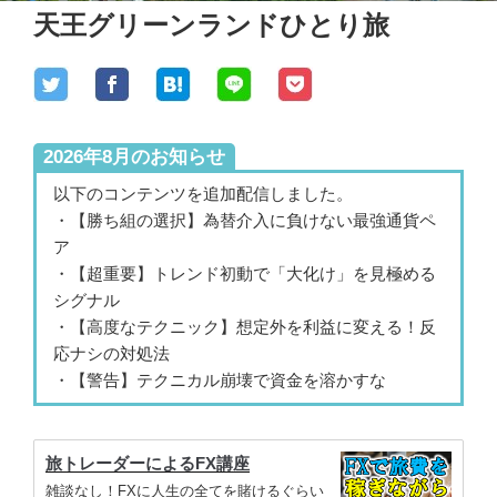
天王グリーンランドひとり旅
2026年8月のお知らせ
以下のコンテンツを追加配信しました。
・【勝ち組の選択】為替介入に負けない最強通貨ペ
ア
・【超重要】トレンド初動で「大化け」を見極める
シグナル
・【高度なテクニック】想定外を利益に変える！反
応ナシの対処法
・【警告】テクニカル崩壊で資金を溶かすな
旅トレーダーによるFX講座
雑談なし！FXに人生の全てを賭けるぐらい