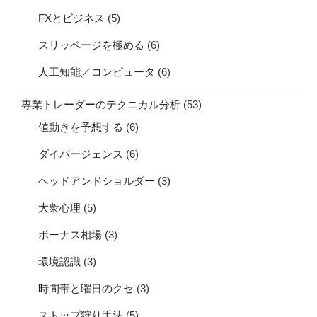
FXとビジネス
(5)
スリッページを極める
(6)
人工知能／コンピュータ
(6)
専業トレーダーのテクニカル分析
(53)
値動きを予想する
(6)
ダイバージェンス
(6)
ヘッドアンドショルダー
(3)
大衆心理
(5)
ボーナス相場
(3)
環境認識
(3)
時間帯と曜日のクセ
(3)
ストップ狩り手法
(5)