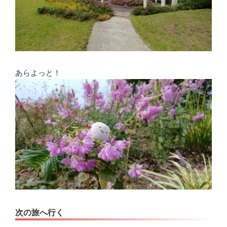
あらよっと！
次の旅へ行く