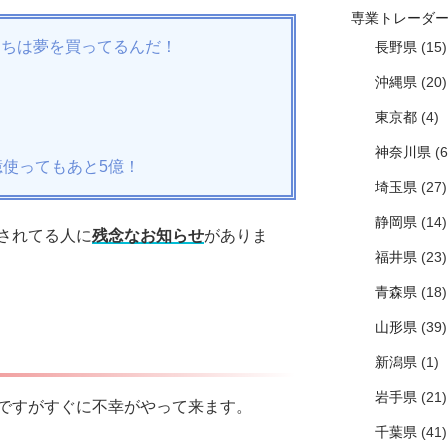
専業トレーダ
たちは夢を買ってるんだ！
長野県
(15)
沖縄県
(20)
東京都
(4)
神奈川県
(6
億使ってもあと5億！
埼玉県
(27)
静岡県
(14)
されてる人に
残念なお知らせ
がありま
福井県
(23)
青森県
(18)
山形県
(39)
新潟県
(1)
岩手県
(21)
ですがすぐに不幸がやって来ます。
千葉県
(41)