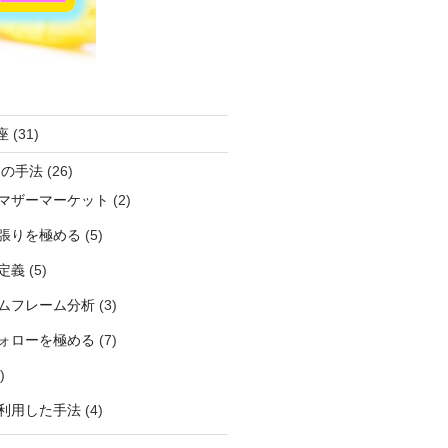
座
(31)
ーの手法
(26)
マザーマーケット
(2)
張りを極める
(5)
定義
(5)
ムフレーム分析
(3)
ォローを極める
(7)
)
利用した手法
(4)