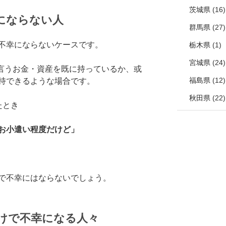
茨城県
(16)
にならない人
群馬県
(27)
不幸にならないケースです。
栃木県
(1)
宮城県
(24)
と言うお金・資産を既に持っているか、或
福島県
(12)
持できるような場合です。
秋田県
(22)
たとき
お小遣い程度だけど」
で不幸にはならないでしょう。
けで不幸になる人々