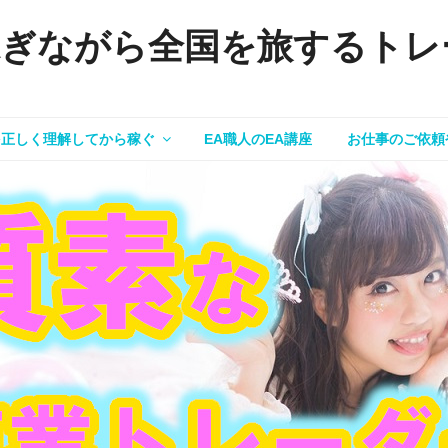
稼ぎながら全国を旅するトレ
を正しく理解してから稼ぐ
EA職人のEA講座
お仕事のご依頼