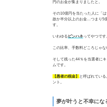
円のお金が集まりましたと。
その10億円を当たった人に「
故か半分以上のお金…つまり5
す。
いわゆる
ピンハネ
ってやつです
この比率、手数料どころじゃな
そして残った44％を当選者に
ムです。
【愚者の税金】
と呼ばれている
ント。
夢が叶うと不幸にな