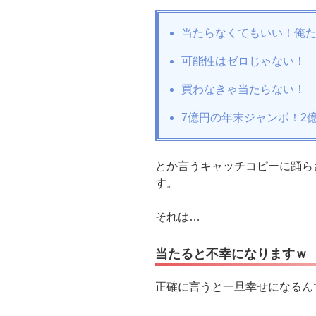
当たらなくてもいい！俺
可能性はゼロじゃない！
買わなきゃ当たらない！
7億円の年末ジャンボ！2
とか言うキャッチコピーに踊ら
す。
それは…
当たると不幸になりますｗ
正確に言うと一旦幸せになるん