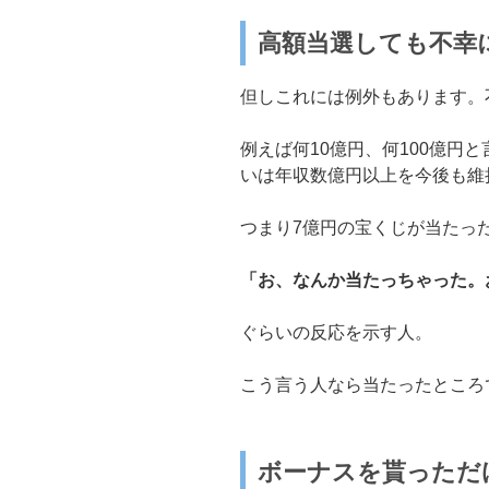
高額当選しても不幸
但しこれには例外もあります。
例えば何10億円、何100億円
いは年収数億円以上を今後も維
つまり7億円の宝くじが当たっ
「お、なんか当たっちゃった。
ぐらいの反応を示す人。
こう言う人なら当たったところ
ボーナスを貰っただ