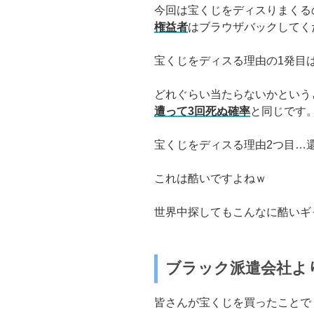
今回は宝くじをディスりまくる
権益者
はブラウザバックしてく
宝くじをディスる理由の1発目
どれぐらい当たらないかという
遭って3回死ぬ確率
と同じです
宝くじをディスる理由2つ目…還
これは酷いですよねｗ
世界中探してもこんなに酷いギ
ブラック派遣会社よ
皆さんが宝くじを買ったことで