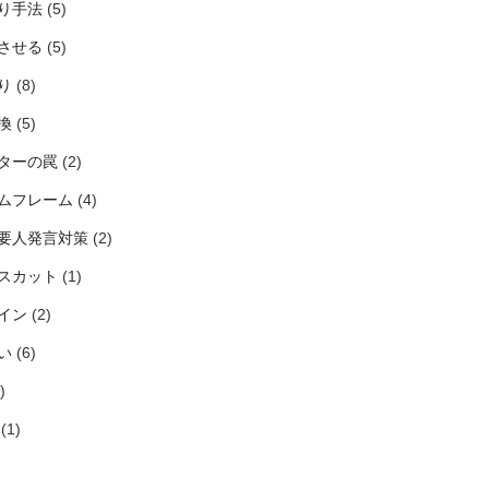
り手法
(5)
させる
(5)
り
(8)
換
(5)
ターの罠
(2)
ムフレーム
(4)
要人発言対策
(2)
スカット
(1)
イン
(2)
い
(6)
)
(1)