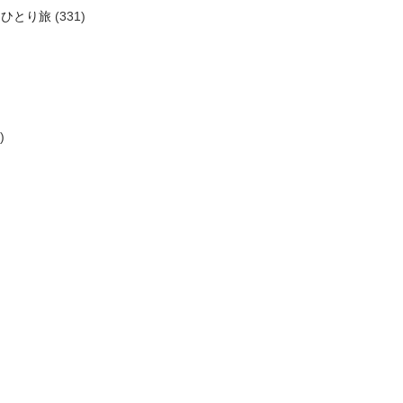
ーひとり旅
(331)
)