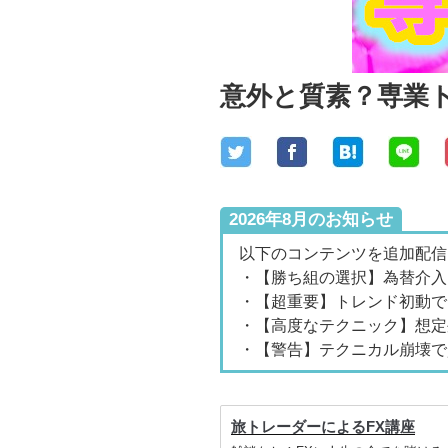
意外と質素？専業
2026年8月のお知らせ
以下のコンテンツを追加配信
・【勝ち組の選択】為替介入
・【超重要】トレンド初動で
・【高度なテクニック】想定
・【警告】テクニカル崩壊で
旅トレーダーによるFX講座