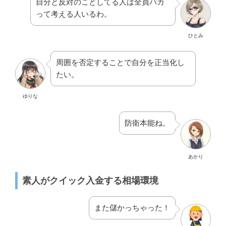
自分と反対のことしてる人は全員バカ
って考える人いるわ。
ひとみ
周囲を否定することで自分を正当化し
たい。
ゆりな
防衛本能ね。
あかり
素人がクイック入金する相場環境
また儲かっちゃった！