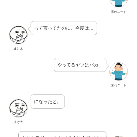
呆れニート
って言ってたのに、今度は…
まけ太
やってるヤツはバカ。
呆れニート
になったと。
まけ太