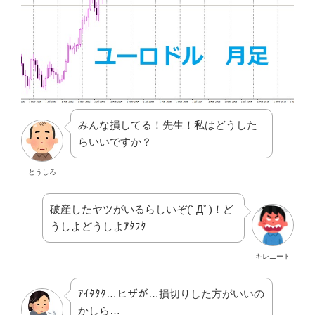
みんな損してる！先生！私はどうした
らいいですか？
とうしろ
破産したヤツがいるらしいぞ(ﾟДﾟ)！ど
うしよどうしよｱﾀﾌﾀ
キレニート
ｱｲﾀﾀﾀ…ヒザが…損切りした方がいいの
かしら…