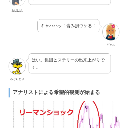
おばはん
キャハハッ！含み損ウケる！
ギャル
はい。集団ヒステリーの出来上がりで
す。
みぐらとり
アナリストによる希望的観測が始まる