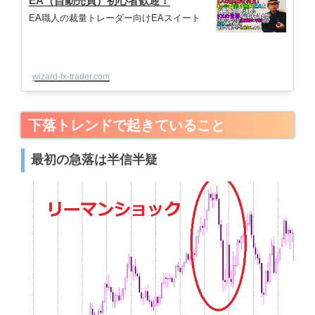
EA（自動売買）初心者歓迎！
EA職人の裁量トレーダー向けEAスイート
wizard-fx-trader.com
下落トレンドで起きていること
最初の急落は半信半疑