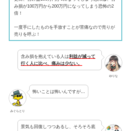
み損が100万円から200万円になってしまう恐怖の2
倍！
一度手にしたものを手放すことが苦痛なので売りが
売りを呼ぶ！
含み損を抱えている人は
利益が減って
行く人に比べ、痛みは少ない。
ゆりな
怖いことは怖いんですが…
みぐらとり
景気も回復しつつあるし、そろそろ底