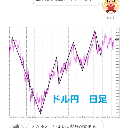
やる夫
となると、いよいよ熱狂が始まる。