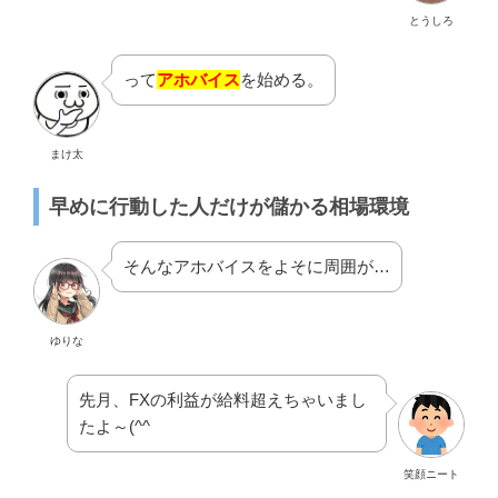
とうしろ
って
アホバイス
を始める。
まけ太
早めに行動した人だけが儲かる相場環境
そんなアホバイスをよそに周囲が…
ゆりな
先月、FXの利益が給料超えちゃいまし
たよ～(^^ゞ
笑顔ニート