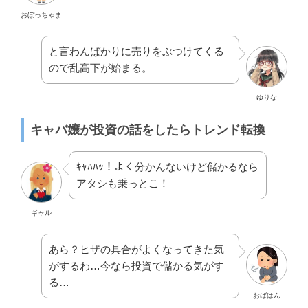
おぼっちゃま
と言わんばかりに売りをぶつけてくる
ので乱高下が始まる。
ゆりな
キャバ嬢が投資の話をしたらトレンド転換
ｷｬﾊﾊｯ！よく分かんないけど儲かるなら
アタシも乗っとこ！
ギャル
あら？ヒザの具合がよくなってきた気
がするわ…今なら投資で儲かる気がす
る…
おばはん