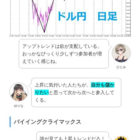
アップトレンドは欲が支配している。
おっかなびっくり少しずつ参加者が増
えていく感じね。
ひとみ
上昇に気付いた人たちが、
自分も儲か
りたい
と思って次から次へと参入して
くる。
ゆりな
バイイングクライマックス
誰が見ても上昇トレンドだろ！