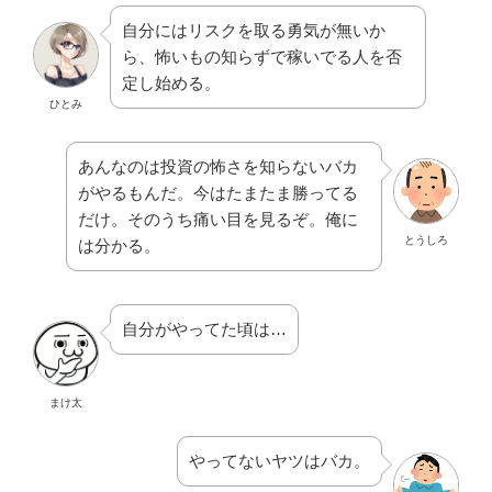
自分にはリスクを取る勇気が無いか
ら、怖いもの知らずで稼いでる人を否
定し始める。
ひとみ
あんなのは投資の怖さを知らないバカ
がやるもんだ。今はたまたま勝ってる
だけ。そのうち痛い目を見るぞ。俺に
とうしろ
は分かる。
自分がやってた頃は…
まけ太
やってないヤツはバカ。