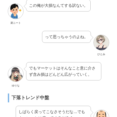
この俺が大損なんてする訳ない。
厨ニート
って思っちゃうのよね。
ひとみ
でもマーケットはそんなこと意に介さ
ず含み損はどんどん広がっていく。
ゆりな
下落トレンド中盤
しばらく戻ってこなさそうだな…でも