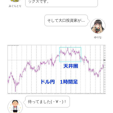
ックスです。
みぐらとり
そして大口投資家が…
ゆりな
待ってました(・∀・)！