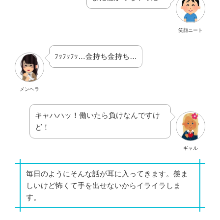
笑顔ニート
ﾌｯﾌｯﾌｯ…金持ち金持ち…
メンヘラ
キャハハッ！働いたら負けなんですけ
ど！
ギャル
毎日のようにそんな話が耳に入ってきます。羨ま
しいけど怖くて手を出せないからイライラしま
す。