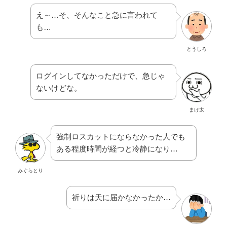
え～…そ、そんなこと急に言われて
も…
とうしろ
ログインしてなかっただけで、急じゃ
ないけどな。
まけ太
強制ロスカットにならなかった人でも
ある程度時間が経つと冷静になり…
みぐらとり
祈りは天に届かなかったか…