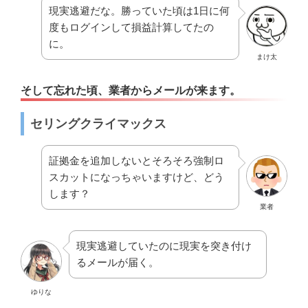
現実逃避だな。勝っていた頃は1日に何
度もログインして損益計算してたの
に。
まけ太
そして忘れた頃、業者からメールが来ます。
セリングクライマックス
証拠金を追加しないとそろそろ強制ロ
スカットになっちゃいますけど、どう
します？
業者
現実逃避していたのに現実を突き付け
るメールが届く。
ゆりな