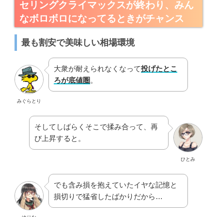
セリングクライマックスが終わり、みん
なボロボロになってるときがチャンス
最も割安で美味しい相場環境
大衆が耐えられなくなって
投げたとこ
ろが底値圏
。
みぐらとり
そしてしばらくそこで揉み合って、再
び上昇すると。
ひとみ
でも含み損を抱えていたイヤな記憶と
損切りで猛省したばかりだから…