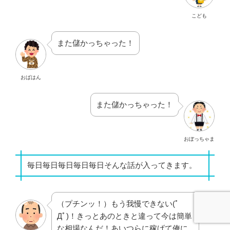
こども
また儲かっちゃった！
おばはん
また儲かっちゃった！
おぼっちゃま
毎日毎日毎日毎日毎日そんな話が入ってきます。
（プチンッ！）もう我慢できない(ﾟ
Дﾟ)！きっとあのときと違って今は簡単
な相場なんだ！あいつらに稼げて俺に