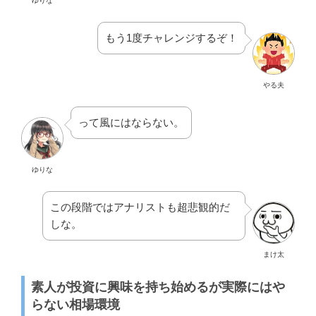
ゆりな
もう1度チャレンジするぞ！
やる夫
って風にはならない。
ゆりな
この段階ではアナリストも超悲観的だ
しな。
まけ太
素人が投資に興味を持ち始めるが実際にはや
らない相場環境