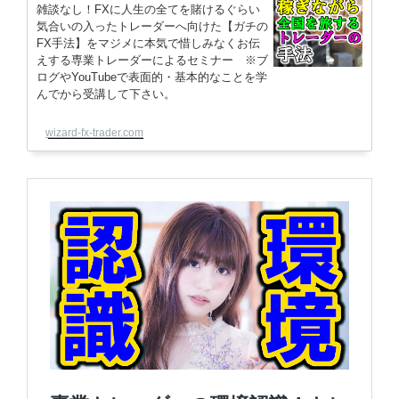
雑談なし！FXに人生の全てを賭けるぐらい
気合いの入ったトレーダーへ向けた【ガチの
FX手法】をマジメに本気で惜しみなくお伝
えする専業トレーダーによるセミナー ※ブ
ログやYouTubeで表面的・基本的なことを学
んでから受講して下さい。
wizard-fx-trader.com