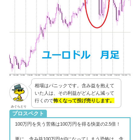
相場はパニックです。含み益を抱えて
いた人は、その利益がどんどん減って
行くので
怖くなって投げ売りします。
みぐらとり
プロスペクト
100万円を失う苦痛は100万円を得る快楽の2.5倍！
更に、含み益100万円が0になってしまう恐怖は、含