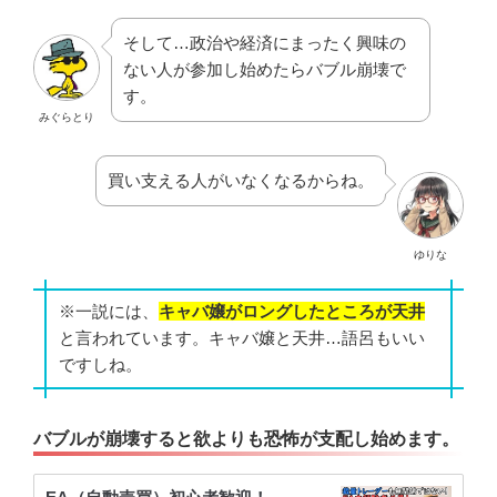
そして…政治や経済にまったく興味の
ない人が参加し始めたらバブル崩壊で
す。
みぐらとり
買い支える人がいなくなるからね。
ゆりな
※一説には、
キャバ嬢がロングしたところが天井
と言われています。キャバ嬢と天井…語呂もいい
ですしね。
バブルが崩壊すると欲よりも恐怖が支配し始めます。