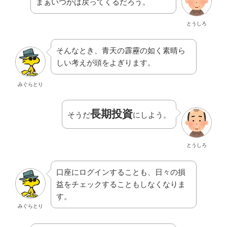
まぁいつかは戻ってくるだろう。
とうしろ
そんなとき、青天の霹靂の如く素晴ら
しい考えが頭をよぎります。
みぐらとり
長期投資
そうだ
にしよう。
とうしろ
口座にログインすることも、日々の損
益をチェックすることもしなくなりま
す。
みぐらとり