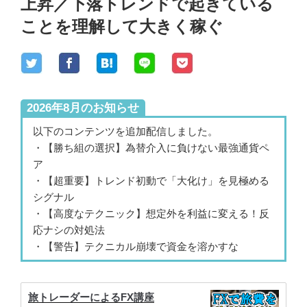
上昇／下落トレンドで起きている
ことを理解して大きく稼ぐ
2026年8月のお知らせ
以下のコンテンツを追加配信しました。
・【勝ち組の選択】為替介入に負けない最強通貨ペ
ア
・【超重要】トレンド初動で「大化け」を見極める
シグナル
・【高度なテクニック】想定外を利益に変える！反
応ナシの対処法
・【警告】テクニカル崩壊で資金を溶かすな
旅トレーダーによるFX講座