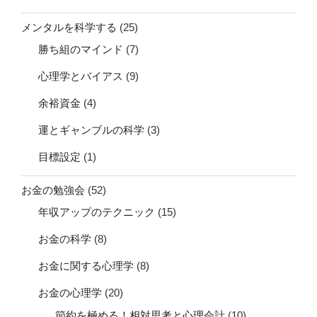
勝ち組のマインド
(7)
心理学とバイアス
(9)
余裕資金
(4)
運とギャンブルの科学
(3)
目標設定
(1)
お金の勉強会
(52)
年収アップのテクニック
(15)
お金の科学
(8)
お金に関する心理学
(8)
お金の心理学
(20)
節約を極める！相対思考と心理会計
(10)
FXの資金を作る
(8)