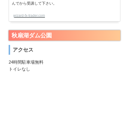
wizard-fx-trader.com
秋扇湖ダム公園
アクセス
24時間駐車場無料
トイレなし