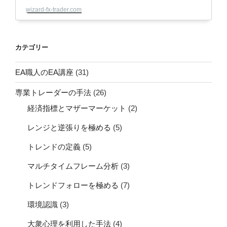
カテゴリー
EA職人のEA講座
(31)
専業トレーダーの手法
(26)
経済指標とマザーマーケット
(2)
レンジと逆張りを極める
(5)
トレンドの定義
(5)
マルチタイムフレーム分析
(3)
トレンドフォローを極める
(7)
環境認識
(3)
大衆心理を利用した手法
(4)
市場の原理原則
(25)