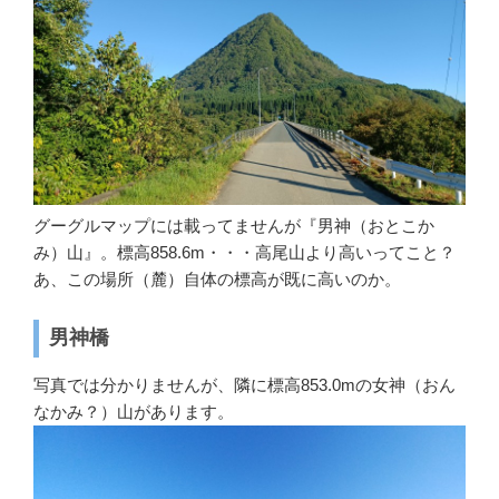
グーグルマップには載ってませんが『男神（おとこか
み）山』。標高858.6m・・・高尾山より高いってこと？
あ、この場所（麓）自体の標高が既に高いのか。
男神橋
写真では分かりませんが、隣に標高853.0mの女神（おん
なかみ？）山があります。