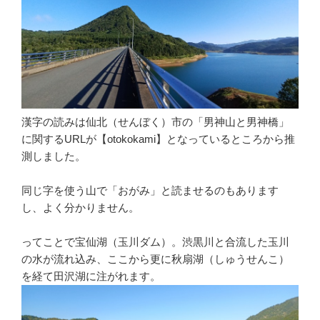
漢字の読みは仙北（せんぼく）市の「男神山と男神橋」
に関するURLが【otokokami】となっているところから推
測しました。
同じ字を使う山で「おがみ」と読ませるのもあります
し、よく分かりません。
ってことで宝仙湖（玉川ダム）。渋黒川と合流した玉川
の水が流れ込み、ここから更に秋扇湖（しゅうせんこ）
を経て田沢湖に注がれます。