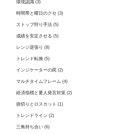
時間帯と曜日のクセ
(3)
ストップ狩り手法
(5)
成績を安定させる
(5)
レンジ逆張り
(8)
トレンド転換
(5)
インジケーターの罠
(2)
マルチタイムフレーム
(4)
経済指標と要人発言対策
(2)
損切りとロスカット
(1)
トレンドライン
(2)
三角持ち合い
(6)
ダウ理論
(1)