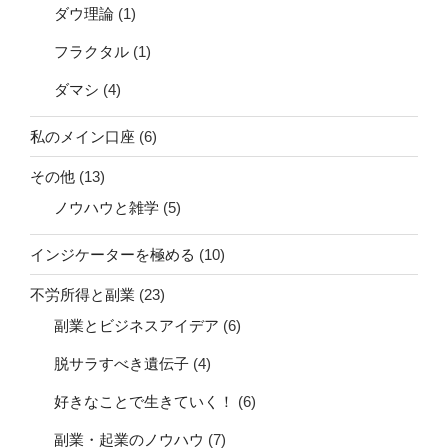
フラクタル
(1)
ダマシ
(4)
私のメイン口座
(6)
その他
(13)
ノウハウと雑学
(5)
インジケーターを極める
(10)
不労所得と副業
(23)
副業とビジネスアイデア
(6)
脱サラすべき遺伝子
(4)
好きなことで生きていく！
(6)
副業・起業のノウハウ
(7)
メンタルを科学する
(25)