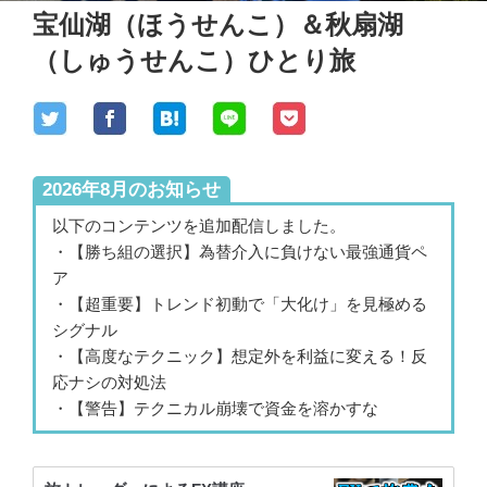
宝仙湖（ほうせんこ）＆秋扇湖
（しゅうせんこ）ひとり旅
2026年8月のお知らせ
以下のコンテンツを追加配信しました。
・【勝ち組の選択】為替介入に負けない最強通貨ペ
ア
・【超重要】トレンド初動で「大化け」を見極める
シグナル
・【高度なテクニック】想定外を利益に変える！反
応ナシの対処法
・【警告】テクニカル崩壊で資金を溶かすな