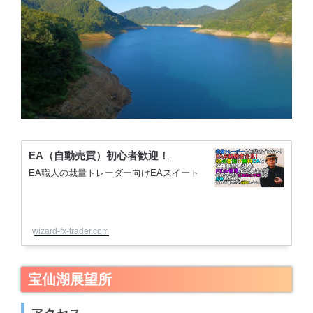
EA（自動売買）初心者歓迎！
EA職人の裁量トレーダー向けEAスイート
wizard-fx-trader.com
宝仙湖展望所