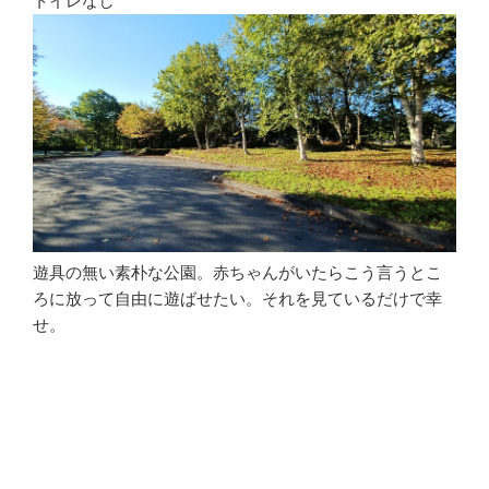
トイレなし
遊具の無い素朴な公園。赤ちゃんがいたらこう言うとこ
ろに放って自由に遊ばせたい。それを見ているだけで幸
せ。