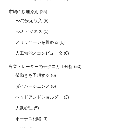
FXで安定収入
(8)
FXとビジネス
(5)
スリッページを極める
(6)
人工知能／コンピュータ
(6)
専業トレーダーのテクニカル分析
(53)
値動きを予想する
(6)
ダイバージェンス
(6)
ヘッドアンドショルダー
(3)
大衆心理
(5)
ボーナス相場
(3)
環境認識
(3)