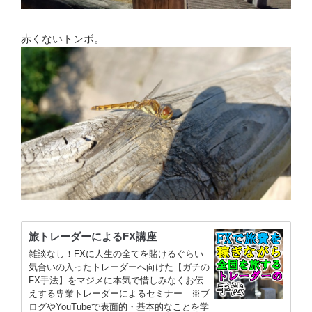
赤くないトンボ。
旅トレーダーによるFX講座
雑談なし！FXに人生の全てを賭けるぐらい
気合いの入ったトレーダーへ向けた【ガチの
FX手法】をマジメに本気で惜しみなくお伝
えする専業トレーダーによるセミナー ※ブ
ログやYouTubeで表面的・基本的なことを学
んでから受講して下さい。