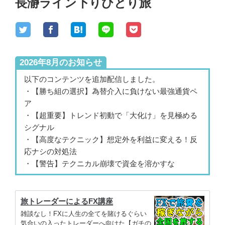
長瀞ライン下りひとり旅
2026年8月のお知らせ
以下のコンテンツを追加配信しました。
・【勝ち組の選択】為替介入に負けない最強通貨ペ
ア
・【超重要】トレンド初動で「大化け」を見極める
シグナル
・【高度なテクニック】想定外を利益に変える！反
応ナシの対処法
・【警告】テクニカル崩壊で資金を溶かすな
旅トレーダーによるFX講座
雑談なし！FXに人生の全てを賭けるぐらい
気合いの入ったトレーダーへ向けた【ガチの