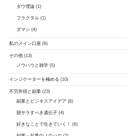
ダウ理論
(1)
フラクタル
(1)
ダマシ
(4)
私のメイン口座
(6)
その他
(13)
ノウハウと雑学
(5)
インジケーターを極める
(10)
不労所得と副業
(23)
副業とビジネスアイデア
(6)
脱サラすべき遺伝子
(4)
好きなことで生きていく！
(6)
副業・起業のノウハウ
(7)