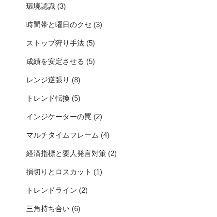
環境認識
(3)
時間帯と曜日のクセ
(3)
ストップ狩り手法
(5)
成績を安定させる
(5)
レンジ逆張り
(8)
トレンド転換
(5)
インジケーターの罠
(2)
マルチタイムフレーム
(4)
経済指標と要人発言対策
(2)
損切りとロスカット
(1)
トレンドライン
(2)
三角持ち合い
(6)