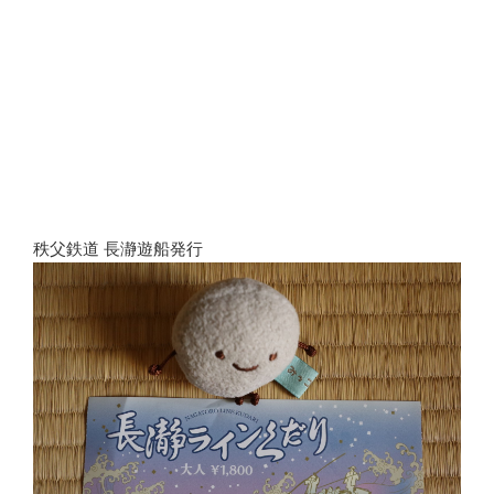
秩父鉄道 長瀞遊船発行