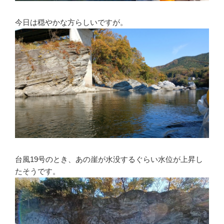
今日は穏やかな方らしいですが。
台風19号のとき、あの崖が水没するぐらい水位が上昇し
たそうです。