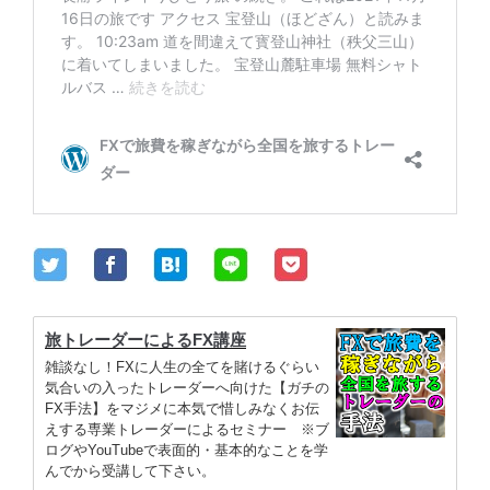
旅トレーダーによるFX講座
雑談なし！FXに人生の全てを賭けるぐらい
気合いの入ったトレーダーへ向けた【ガチの
FX手法】をマジメに本気で惜しみなくお伝
えする専業トレーダーによるセミナー ※ブ
ログやYouTubeで表面的・基本的なことを学
んでから受講して下さい。