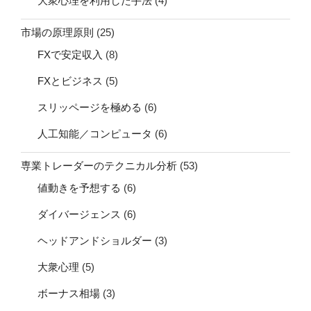
大衆心理を利用した手法
(4)
市場の原理原則
(25)
FXで安定収入
(8)
FXとビジネス
(5)
スリッページを極める
(6)
人工知能／コンピュータ
(6)
専業トレーダーのテクニカル分析
(53)
値動きを予想する
(6)
ダイバージェンス
(6)
ヘッドアンドショルダー
(3)
大衆心理
(5)
ボーナス相場
(3)