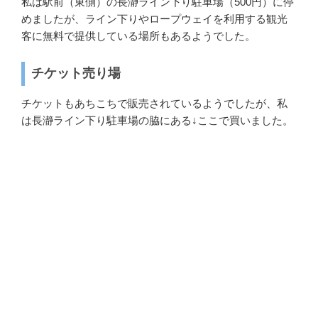
私は駅前（東側）の長瀞ライン下り駐車場（500円）に停
めましたが、ライン下りやロープウェイを利用する観光
客に無料で提供している場所もあるようでした。
チケット売り場
チケットもあちこちで販売されているようでしたが、私
は長瀞ライン下り駐車場の脇にある↓ここで買いました。