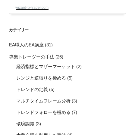
wizard-fx-trader.com
カテゴリー
EA職人のEA講座
(31)
専業トレーダーの手法
(26)
経済指標とマザーマーケット
(2)
レンジと逆張りを極める
(5)
トレンドの定義
(5)
マルチタイムフレーム分析
(3)
トレンドフォローを極める
(7)
環境認識
(3)