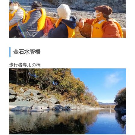
金石水管橋
歩行者専用の橋