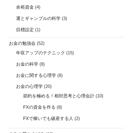
余裕資金
(4)
運とギャンブルの科学
(3)
目標設定
(1)
お金の勉強会
(52)
年収アップのテクニック
(15)
お金の科学
(8)
お金に関する心理学
(8)
お金の心理学
(20)
節約を極める！相対思考と心理会計
(10)
FXの資金を作る
(8)
FXで稼いでも破産する人
(2)