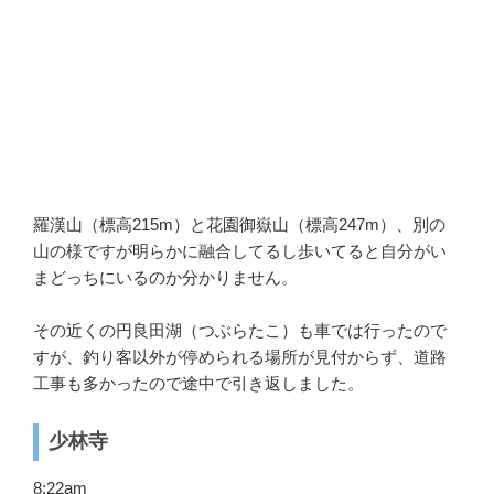
羅漢山（標高215m）と花園御嶽山（標高247m）、別の
山の様ですが明らかに融合してるし歩いてると自分がい
まどっちにいるのか分かりません。
その近くの円良田湖（つぶらたこ）も車では行ったので
すが、釣り客以外が停められる場所が見付からず、道路
工事も多かったので途中で引き返しました。
少林寺
8:22am