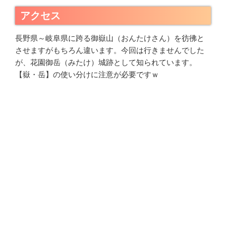
アクセス
長野県～岐阜県に跨る御嶽山（おんたけさん）を彷彿と
させますがもちろん違います。今回は行きませんでした
が、花園御岳（みたけ）城跡として知られています。
【嶽・岳】の使い分けに注意が必要ですｗ