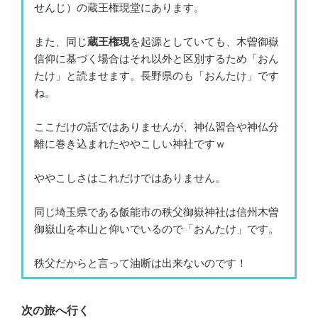
せんじ）の蔵王権現堂にあります。
また、同じ
蔵王権現
を起源としていても、木曽御嶽
信仰に基づく場合はそれ以外と区別するため「おん
たけ」と読ませます。長野県のも「おんたけ」です
ね。
ここだけの話ではありませんが、神仏習合や神仏分
離に巻き込まれたややこしい神社ですｗ
ややこしさはこれだけではありません。
同じ埼玉県である飯能市の秩父御嶽神社は信州木曽
御嶽山を本山と仰いでいるので「おんたけ」です。
秩父だからと言って油断は出来ないのです！
次の旅へ行く