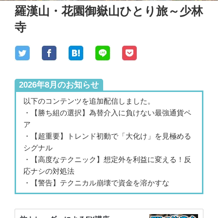
羅漢山・花園御嶽山ひとり旅～少林
寺
2026年8月のお知らせ
以下のコンテンツを追加配信しました。
・【勝ち組の選択】為替介入に負けない最強通貨ペ
ア
・【超重要】トレンド初動で「大化け」を見極める
シグナル
・【高度なテクニック】想定外を利益に変える！反
応ナシの対処法
・【警告】テクニカル崩壊で資金を溶かすな