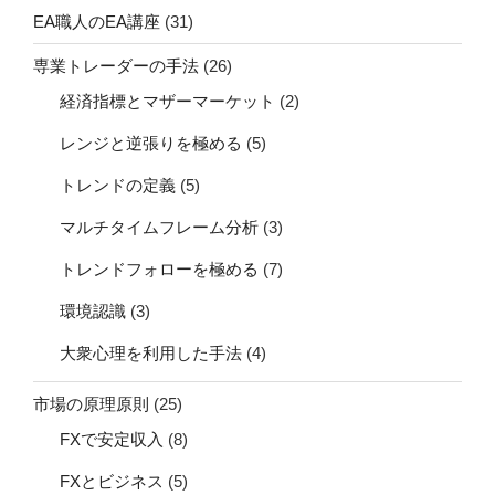
EA職人のEA講座
(31)
専業トレーダーの手法
(26)
経済指標とマザーマーケット
(2)
レンジと逆張りを極める
(5)
トレンドの定義
(5)
マルチタイムフレーム分析
(3)
トレンドフォローを極める
(7)
環境認識
(3)
大衆心理を利用した手法
(4)
市場の原理原則
(25)
FXで安定収入
(8)
FXとビジネス
(5)