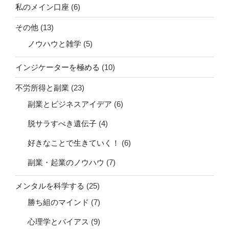
私のメイン口座
(6)
その他
(13)
ノウハウと雑学
(5)
インジケーターを極める
(10)
不労所得と副業
(23)
副業とビジネスアイデア
(6)
脱サラすべき遺伝子
(4)
好きなことで生きていく！
(6)
副業・起業のノウハウ
(7)
メンタルを科学する
(25)
勝ち組のマインド
(7)
心理学とバイアス
(9)