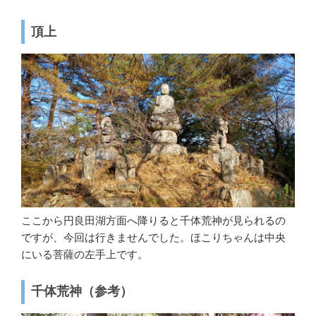
頂上
ここから円良田湖方面へ降りると千体荒神が見られるの
ですが、今回は行きませんでした。ほこりちゃんは中央
にいる菩薩の左手上です。
千体荒神（参考）