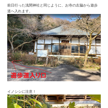
前日行った浅間神社と同じように、お寺の左脇から遊歩
道へ入れます。
イノシシに注意！