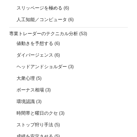
スリッページを極める
(6)
人工知能／コンピュータ
(6)
専業トレーダーのテクニカル分析
(53)
値動きを予想する
(6)
ダイバージェンス
(6)
ヘッドアンドショルダー
(3)
大衆心理
(5)
ボーナス相場
(3)
環境認識
(3)
時間帯と曜日のクセ
(3)
ストップ狩り手法
(5)
成績を安定させる
(5)