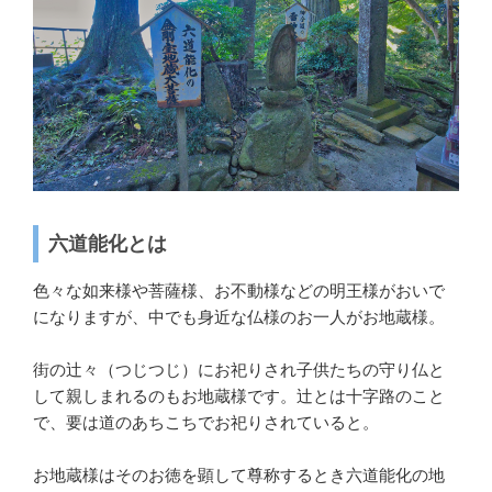
六道能化とは
色々な如来様や菩薩様、お不動様などの明王様がおいで
になりますが、中でも身近な仏様のお一人がお地蔵様。
街の辻々（つじつじ）にお祀りされ子供たちの守り仏と
して親しまれるのもお地蔵様です。辻とは十字路のこと
で、要は道のあちこちでお祀りされていると。
お地蔵様はそのお徳を顕して尊称するとき六道能化の地