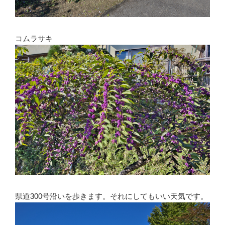
コムラサキ
県道300号沿いを歩きます。それにしてもいい天気です。