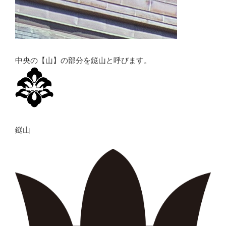
中央の【山】の部分を鎹山と呼びます。
鎹山