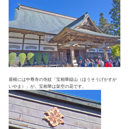
屋根には中尊寺の寺紋「宝相華鎹山（ほうそうげかすが
いやま）」が。宝相華は架空の花です。