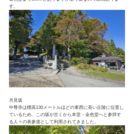
す。
月見坂
中尊寺は標高130メートルほどの東西に長い丘陵に位置し
ているため、この坂が古くから本堂・金色堂へと参拝す
る人々の表参道として利用されてきました。