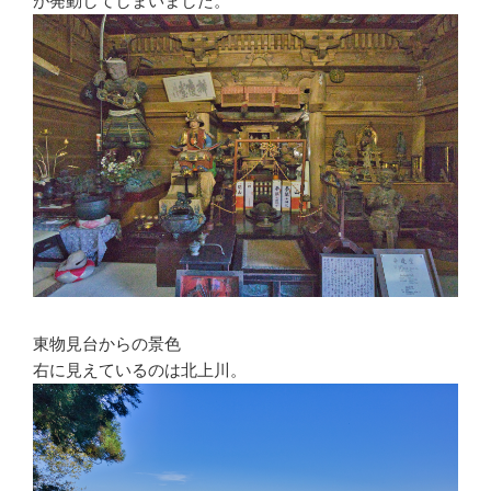
が発動してしまいました。
東物見台からの景色
右に見えているのは北上川。