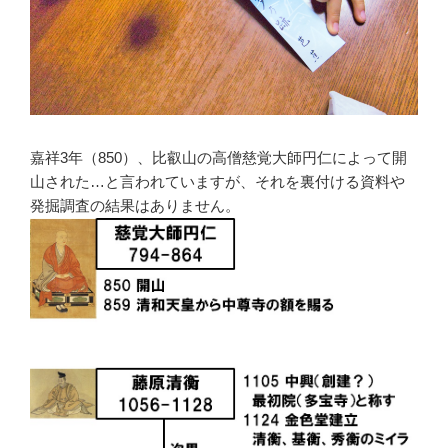
嘉祥3年（850）、比叡山の高僧慈覚大師円仁によって開
山された…と言われていますが、それを裏付ける資料や
発掘調査の結果はありません。