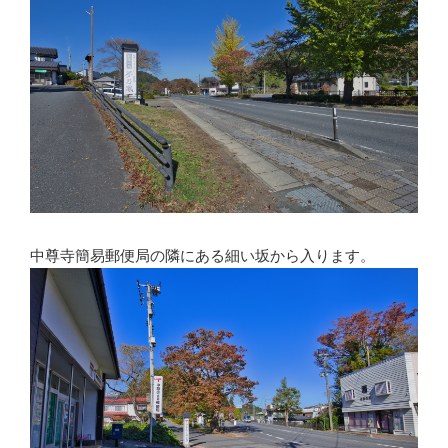
中尊寺簡易郵便局の隣にある細い坂から入ります。