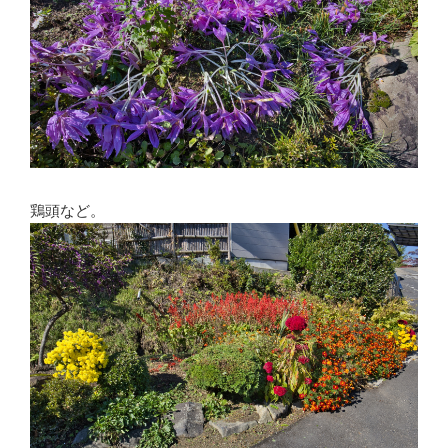
鶏頭など。