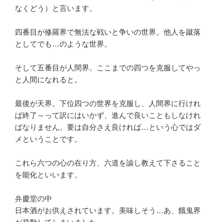
なくどう）と言います。
四番目が修羅界で無法な戦いと争いの世界。他人を蹴落
としてでも…のような世界。
そして五番目が人間界。ここまでの四つを克服してやっ
と人間になれると。
最後が天界。下位四つの世界を克服し、人間界に行けれ
ば終了～って訳にはいかず、進んで良いこともしなけれ
ばなりません。要は自分さえ良ければ…という心ではダ
メということです。
これら六つの心の在り方、六道を諭し教えて下さること
を能化といいます。
弁慶堂の中
日本酒がお供えされています。美味しそう…あ、餓鬼界