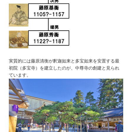
実質的には藤原清衡が釈迦如来と多宝如来を安置する最
初院（多宝寺）を建立したのが、中尊寺の創建と見られ
ています。