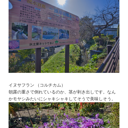
イヌサフラン （コルチカム）
朝露の重さで倒れているのか、茎が剥き出しです。なん
かモヤシみたいにシャキシャキしてそうで美味しそう。