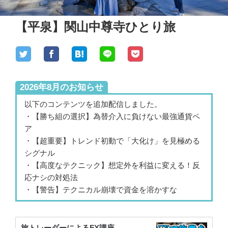
【平泉】関山中尊寺ひとり旅
2026年8月のお知らせ
以下のコンテンツを追加配信しました。
・【勝ち組の選択】為替介入に負けない最強通貨ペ
ア
・【超重要】トレンド初動で「大化け」を見極める
シグナル
・【高度なテクニック】想定外を利益に変える！反
応ナシの対処法
・【警告】テクニカル崩壊で資金を溶かすな
旅トレーダーによるFX講座