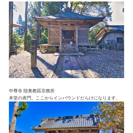
中尊寺 陸奥教區宗務所
本堂の表門。ここからインバウンドだらけになります。