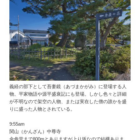
義経の部下として吾妻鏡（あづまかがみ）に登場する人
物。平家物語や源平盛衰記にも登場。しかし色々と詳細
が不明なので架空の人物、または実在した僧の誰かを盛
りに盛った人物とされている。
9:55am
関山（かんざん）中尊寺
金色堂まで800mとありますが上り坂なので結構ありま