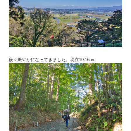
段々賑やかになってきました。現在10:16am