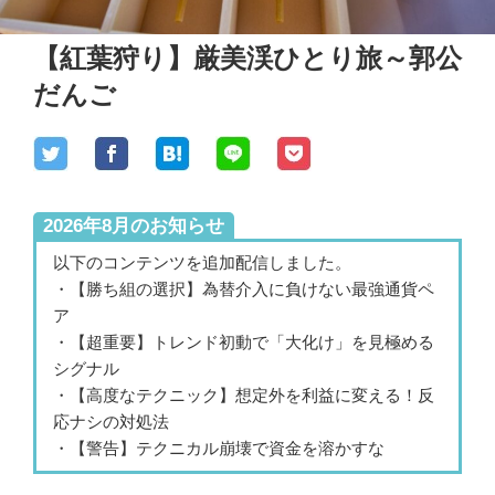
【紅葉狩り】厳美渓ひとり旅～郭公
だんご
2026年8月のお知らせ
以下のコンテンツを追加配信しました。
・【勝ち組の選択】為替介入に負けない最強通貨ペ
ア
・【超重要】トレンド初動で「大化け」を見極める
シグナル
・【高度なテクニック】想定外を利益に変える！反
応ナシの対処法
・【警告】テクニカル崩壊で資金を溶かすな