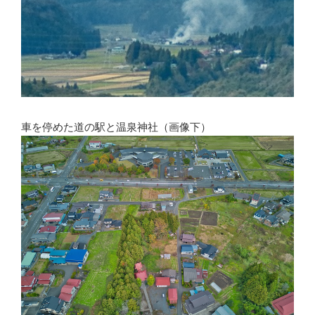
車を停めた道の駅と温泉神社（画像下）