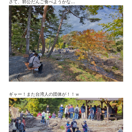
さて、郭公だんご食べようかな…
ギャー！また台湾人の団体が！！ｗ