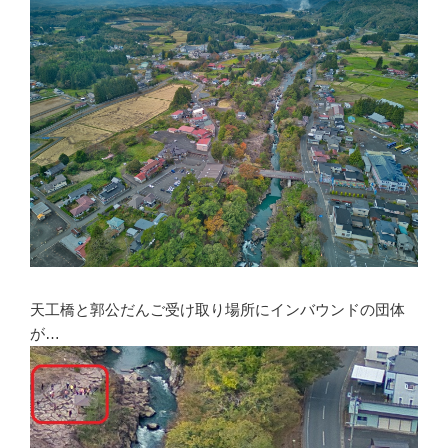
天工橋と郭公だんご受け取り場所にインバウンドの団体
が…