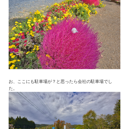
お、ここにも駐車場が？と思ったら会社の駐車場でし
た。