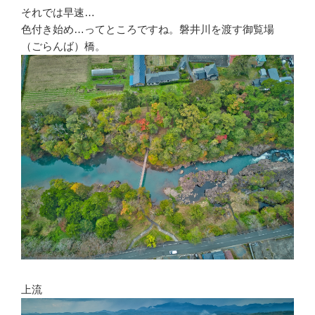
それでは早速…
色付き始め…ってところですね。磐井川を渡す御覧場
（ごらんば）橋。
上流