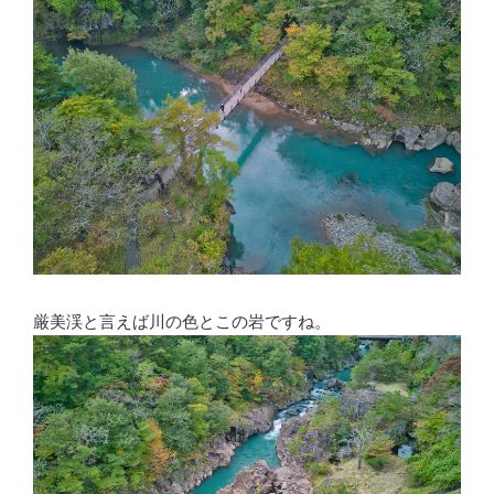
厳美渓と言えば川の色とこの岩ですね。