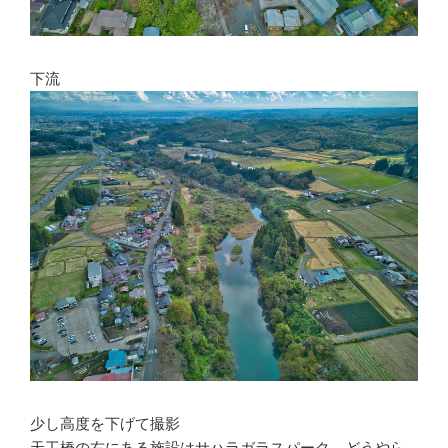
下流
少し高度を下げて撮影
天工橋の右にある施設はサハラガラスパーク。どうやら