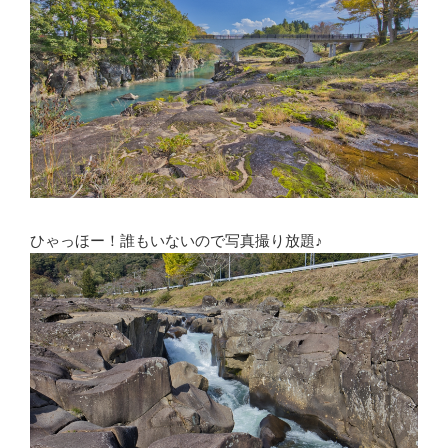
ひゃっほー！誰もいないので写真撮り放題♪