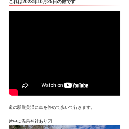
これは2023年10月25日の旅です
道の駅厳美渓に車を停めて歩いて行きます。
途中に温泉神社あり〼