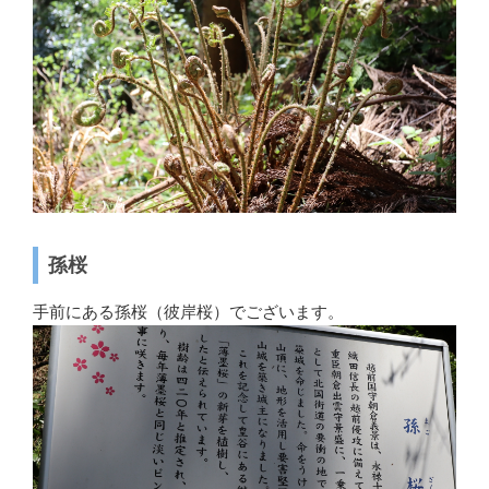
孫桜
手前にある孫桜（彼岸桜）でございます。