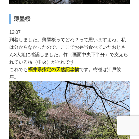
薄墨桜
12:07
到着しました。薄墨桜ってどれ？って思いますよね。私
は分からなかったので、ここでお弁当食べていたおじさ
ん3人組に確認しました。竹（画面中央下半分）で支えら
れている桜（中央）がそれです。
これでも
福井県指定の天然記念物
です。樹種は江戸彼
岸。