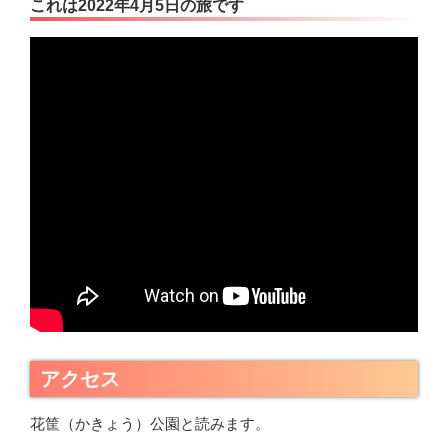
これは2022年4月5日の旅です
アクセス
花筐（かきょう）公園と読みます。