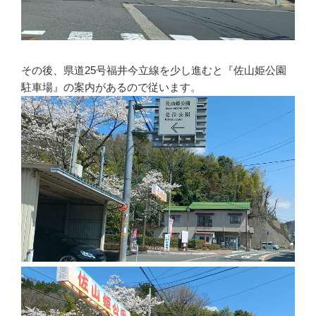
その後、県道25号福井今立線を少し進むと『佐山姫公園
駐車場』の案内があるので従います。