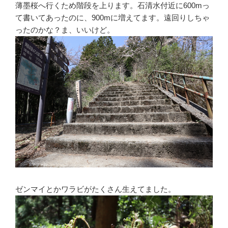
て書いてあったのに、900mに増えてます。遠回りしちゃ
ったのかな？ま、いいけど。
ゼンマイとかワラビがたくさん生えてました。