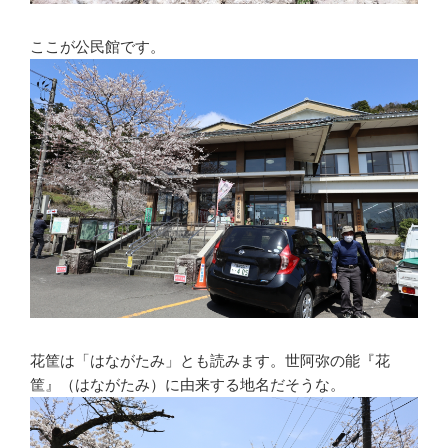
ここが公民館です。
花筐は「はながたみ」とも読みます。世阿弥の能『花
筐』（はながたみ）に由来する地名だそうな。