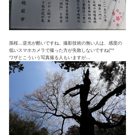
孫桜…逆光が酷いですね。撮影技術の無い人は、感度の
低いスマホカメラで撮った方が失敗しないですね(^^ゞ
ワザとこういう写真撮る人もいますが…