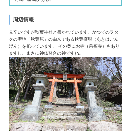
周辺情報
見辛いですが秋葉神社と書かれています。かつてのヲタ
クの聖地「秋葉原」の由来である秋葉権現（あきはごん
げん）を祀っています。 その奥にお寺（泉福寺）もあり
ますし、まさに神仏習合の神ですね。