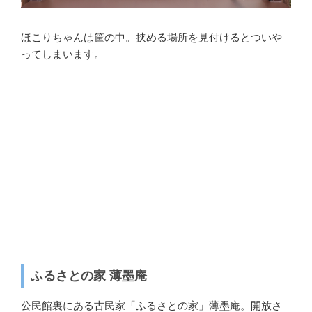
ほこりちゃんは筐の中。挟める場所を見付けるとついや
ってしまいます。
ふるさとの家 薄墨庵
公民館裏にある古民家「ふるさとの家」薄墨庵。開放さ