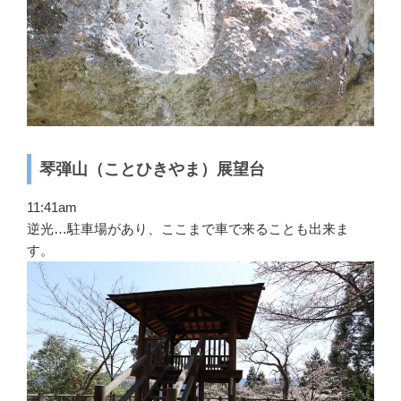
琴弾山（ことひきやま）展望台
11:41am
逆光…駐車場があり、ここまで車で来ることも出来ま
す。