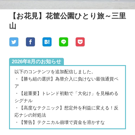
【お花見】花筐公園ひとり旅～三里
山
2026年8月のお知らせ
以下のコンテンツを追加配信しました。
・【勝ち組の選択】為替介入に負けない最強通貨ペ
ア
・【超重要】トレンド初動で「大化け」を見極める
シグナル
・【高度なテクニック】想定外を利益に変える！反
応ナシの対処法
・【警告】テクニカル崩壊で資金を溶かすな