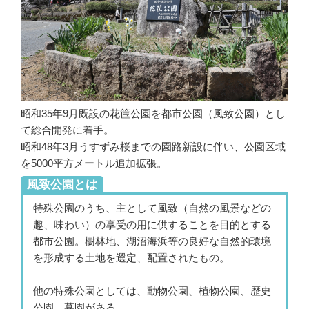
昭和35年9月既設の花筺公園を都市公園（風致公園）とし
て総合開発に着手。
昭和48年3月うすずみ桜までの園路新設に伴い、公園区域
を5000平方メートル追加拡張。
風致公園とは
特殊公園のうち、主として風致（自然の風景などの
趣、味わい）の享受の用に供することを目的とする
都市公園。樹林地、湖沼海浜等の良好な自然的環境
を形成する土地を選定、配置されたもの。
他の特殊公園としては、動物公園、植物公園、歴史
公園、墓園がある。