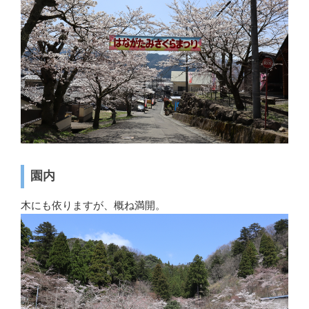
園内
木にも依りますが、概ね満開。