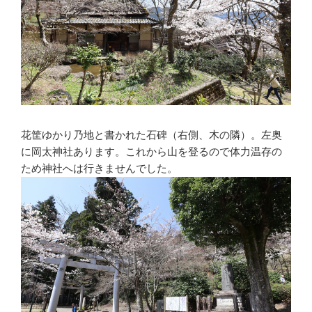
花筐ゆかり乃地と書かれた石碑（右側、木の隣）。左奥
に岡太神社あります。これから山を登るので体力温存の
ため神社へは行きませんでした。