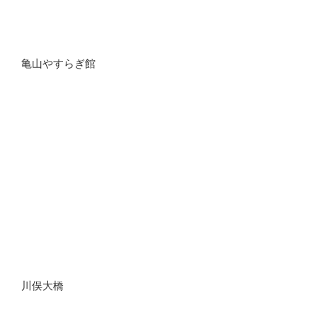
亀山やすらぎ館
川俣大橋