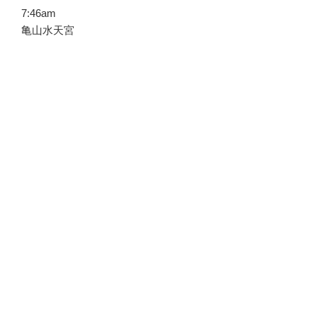
7:46am
亀山水天宮