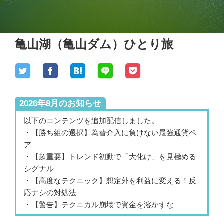
亀山湖（亀山ダム）ひとり旅
2026年8月のお知らせ
以下のコンテンツを追加配信しました。
・【勝ち組の選択】為替介入に負けない最強通貨ペ
ア
・【超重要】トレンド初動で「大化け」を見極める
シグナル
・【高度なテクニック】想定外を利益に変える！反
応ナシの対処法
・【警告】テクニカル崩壊で資金を溶かすな