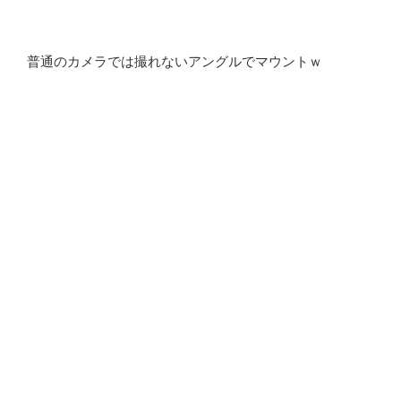
普通のカメラでは撮れないアングルでマウントｗ