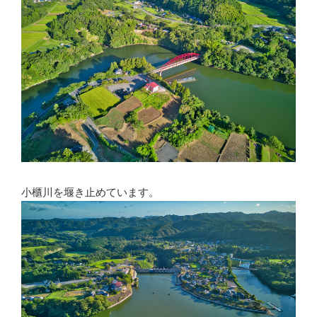
小櫃川を堰き止めています。