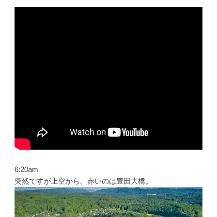
6:20am
突然ですが上空から。赤いのは豊田大橋。