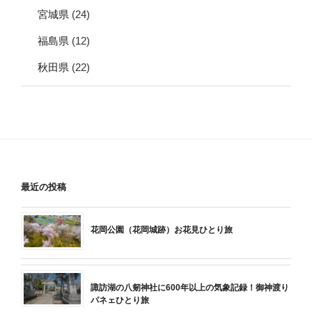
宮城県
(24)
福島県
(12)
秋田県
(22)
最近の投稿
花岡公園（花岡城跡）お花見ひとり旅
諏訪湖の八剱神社に600年以上の気象記録！御神渡り
パネェひとり旅