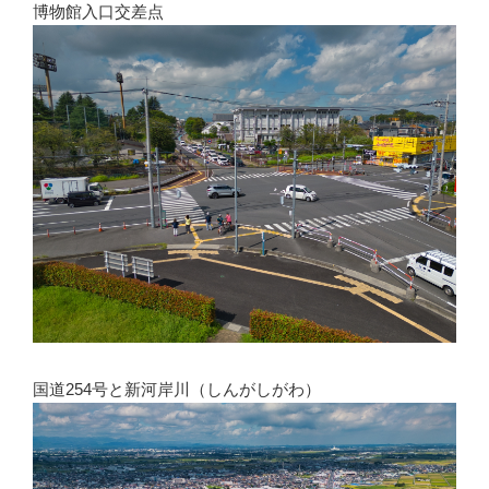
博物館入口交差点
国道254号と新河岸川（しんがしがわ）