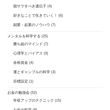
脱サラすべき遺伝子
(4)
好きなことで生きていく！
(6)
副業・起業のノウハウ
(7)
メンタルを科学する
(25)
勝ち組のマインド
(7)
心理学とバイアス
(9)
余裕資金
(4)
運とギャンブルの科学
(3)
目標設定
(1)
お金の勉強会
(52)
年収アップのテクニック
(15)
お金の科学
(8)