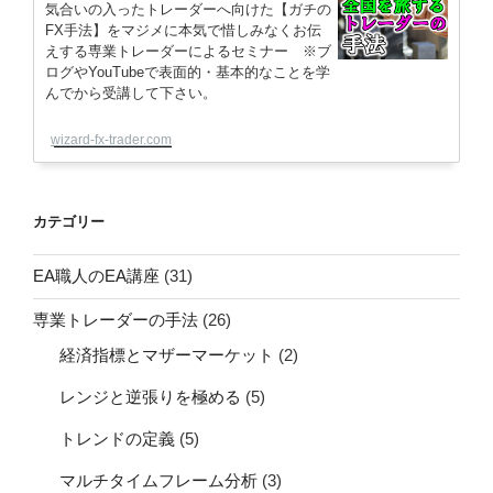
気合いの入ったトレーダーへ向けた【ガチの
FX手法】をマジメに本気で惜しみなくお伝
えする専業トレーダーによるセミナー ※ブ
ログやYouTubeで表面的・基本的なことを学
んでから受講して下さい。
wizard-fx-trader.com
カテゴリー
EA職人のEA講座
(31)
専業トレーダーの手法
(26)
経済指標とマザーマーケット
(2)
レンジと逆張りを極める
(5)
トレンドの定義
(5)
マルチタイムフレーム分析
(3)