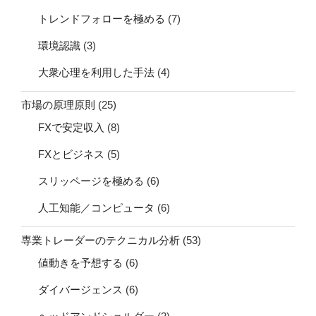
トレンドフォローを極める
(7)
環境認識
(3)
大衆心理を利用した手法
(4)
市場の原理原則
(25)
FXで安定収入
(8)
FXとビジネス
(5)
スリッページを極める
(6)
人工知能／コンピュータ
(6)
専業トレーダーのテクニカル分析
(53)
値動きを予想する
(6)
ダイバージェンス
(6)