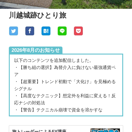
川越城跡ひとり旅
2026年8月のお知らせ
以下のコンテンツを追加配信しました。
・【勝ち組の選択】為替介入に負けない最強通貨ペ
ア
・【超重要】トレンド初動で「大化け」を見極める
シグナル
・【高度なテクニック】想定外を利益に変える！反
応ナシの対処法
・【警告】テクニカル崩壊で資金を溶かすな
旅トレーダーによるFX講座