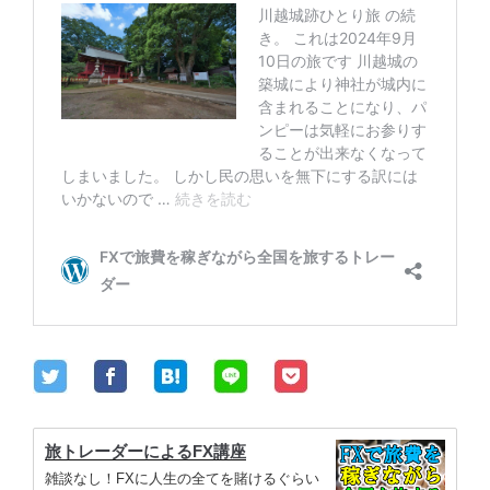
旅トレーダーによるFX講座
雑談なし！FXに人生の全てを賭けるぐらい