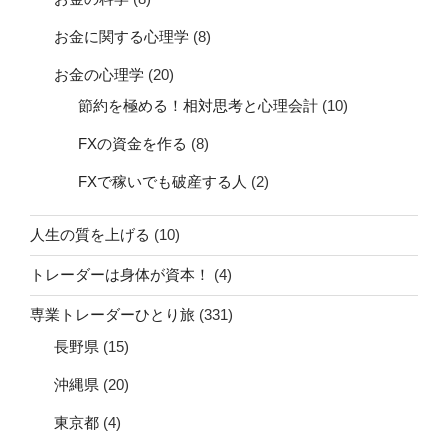
お金に関する心理学
(8)
お金の心理学
(20)
節約を極める！相対思考と心理会計
(10)
FXの資金を作る
(8)
FXで稼いでも破産する人
(2)
人生の質を上げる
(10)
トレーダーは身体が資本！
(4)
専業トレーダーひとり旅
(331)
長野県
(15)
沖縄県
(20)
東京都
(4)