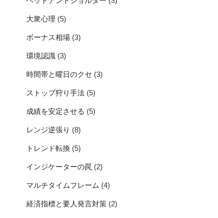
ヘッドアンドショルダー
(3)
大衆心理
(5)
ボーナス相場
(3)
環境認識
(3)
時間帯と曜日のクセ
(3)
ストップ狩り手法
(5)
成績を安定させる
(5)
レンジ逆張り
(8)
トレンド転換
(5)
インジケーターの罠
(2)
マルチタイムフレーム
(4)
経済指標と要人発言対策
(2)