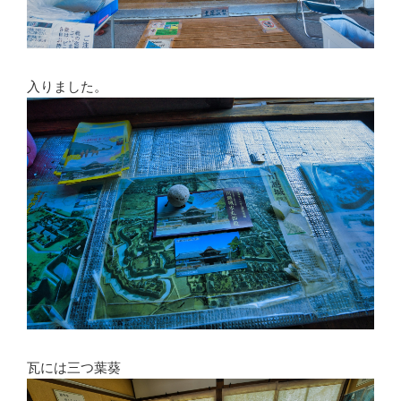
入りました。
瓦には三つ葉葵