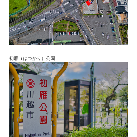
初雁（はつかり）公園