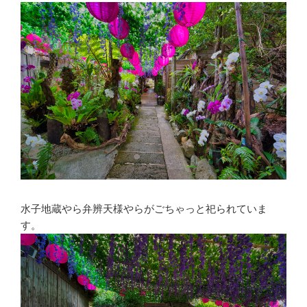
水子地蔵やら弁辨天様やらがごちゃっと祀られていま
す。