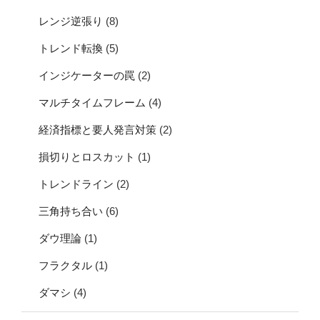
レンジ逆張り
(8)
トレンド転換
(5)
インジケーターの罠
(2)
マルチタイムフレーム
(4)
経済指標と要人発言対策
(2)
損切りとロスカット
(1)
トレンドライン
(2)
三角持ち合い
(6)
ダウ理論
(1)
フラクタル
(1)
ダマシ
(4)