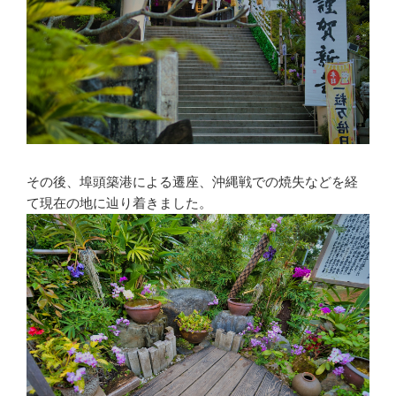
その後、埠頭築港による遷座、沖縄戦での焼失などを経
て現在の地に辿り着きました。