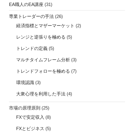
EA職人のEA講座
(31)
専業トレーダーの手法
(26)
経済指標とマザーマーケット
(2)
レンジと逆張りを極める
(5)
トレンドの定義
(5)
マルチタイムフレーム分析
(3)
トレンドフォローを極める
(7)
環境認識
(3)
大衆心理を利用した手法
(4)
市場の原理原則
(25)
FXで安定収入
(8)
FXとビジネス
(5)