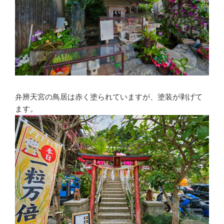
弁辨天宮の鳥居は赤く塗られていますが、塗装が剥げて
ます。