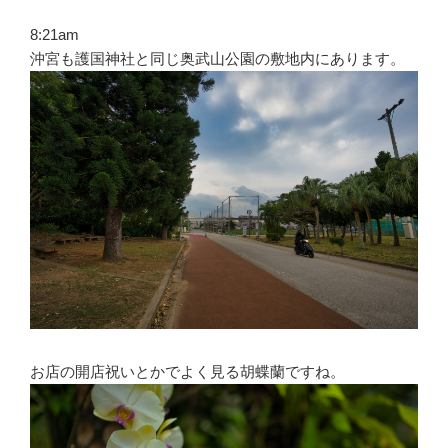
8:21am
沖宮も護国神社と同じ奥武山公園の敷地内にあります。
お店の開店祝いとかでよく見る胡蝶蘭ですね。