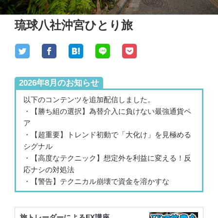
琉球八社沖宮ひとり旅
2026年8月のお知らせ
以下のコンテンツを追加配信しました。
・【勝ち組の選択】為替介入に負けない最強通貨ペ
ア
・【超重要】トレンド初動で「大化け」を見極める
シグナル
・【高度なテクニック】想定外を利益に変える！反
応ナシの対処法
・【警告】テクニカル崩壊で資金を溶かすな
旅トレーダーによるFX講座