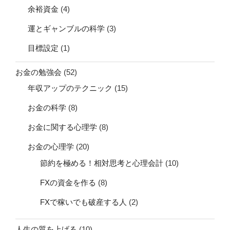
余裕資金
(4)
運とギャンブルの科学
(3)
目標設定
(1)
お金の勉強会
(52)
年収アップのテクニック
(15)
お金の科学
(8)
お金に関する心理学
(8)
お金の心理学
(20)
節約を極める！相対思考と心理会計
(10)
FXの資金を作る
(8)
FXで稼いでも破産する人
(2)
人生の質を上げる
(10)