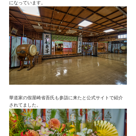
になっています。
華道家の假屋崎省吾氏も参詣に来たと公式サイトで紹介
されてました。