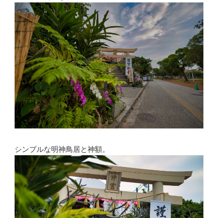
シンプルな明神鳥居と神額。