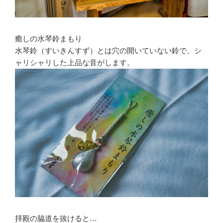
癒しの水琴鈴まもり
水琴鈴（すいきんすず）とは穴の開いていない鈴で、シ
ャリシャリした上品な音がします。
拝殿の脇道を抜けると…