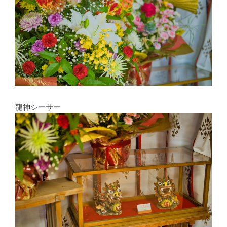
龍神シーサー