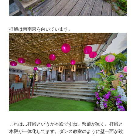
拝殿は南南東を向いています。
これは…拝殿というか本殿ですね。幣殿が無く、拝殿と
本殿が一体化してます。ダンス教室のように壁一面が鏡