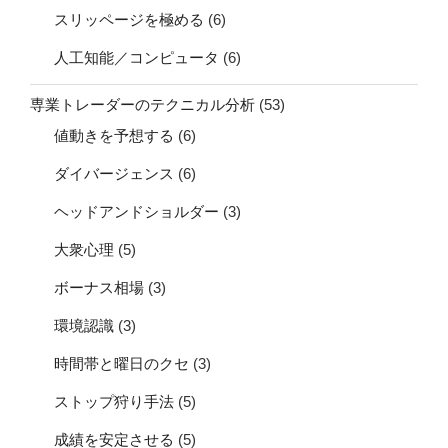
スリッページを極める
(6)
人工知能／コンピュータ
(6)
専業トレーダーのテクニカル分析
(53)
値動きを予想する
(6)
ダイバージェンス
(6)
ヘッドアンドショルダー
(3)
大衆心理
(5)
ボーナス相場
(3)
環境認識
(3)
時間帯と曜日のクセ
(3)
ストップ狩り手法
(5)
成績を安定させる
(5)