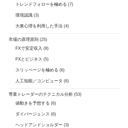
トレンドフォローを極める
(7)
環境認識
(3)
大衆心理を利用した手法
(4)
市場の原理原則
(25)
FXで安定収入
(8)
FXとビジネス
(5)
スリッページを極める
(6)
人工知能／コンピュータ
(6)
専業トレーダーのテクニカル分析
(53)
値動きを予想する
(6)
ダイバージェンス
(6)
ヘッドアンドショルダー
(3)