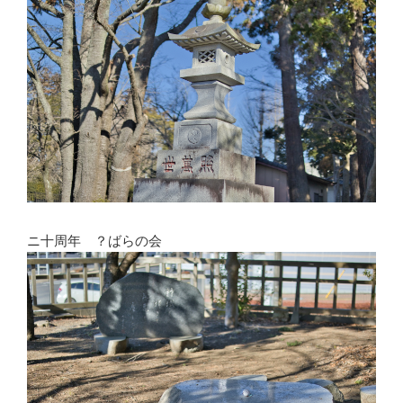
ニ十周年 ？ばらの会