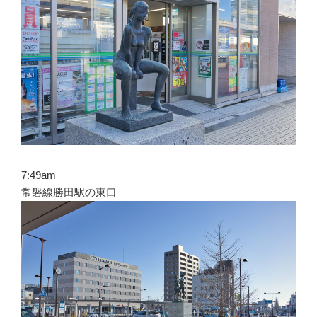
7:49am
常磐線勝田駅の東口