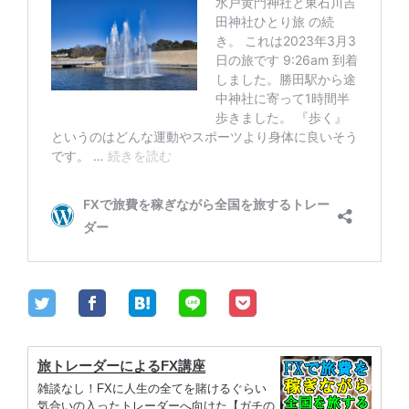
旅トレーダーによるFX講座
雑談なし！FXに人生の全てを賭けるぐらい
気合いの入ったトレーダーへ向けた【ガチの