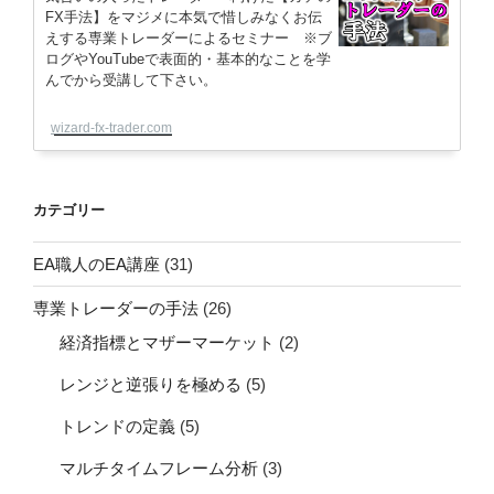
FX手法】をマジメに本気で惜しみなくお伝
えする専業トレーダーによるセミナー ※ブ
ログやYouTubeで表面的・基本的なことを学
んでから受講して下さい。
wizard-fx-trader.com
カテゴリー
EA職人のEA講座
(31)
専業トレーダーの手法
(26)
経済指標とマザーマーケット
(2)
レンジと逆張りを極める
(5)
トレンドの定義
(5)
マルチタイムフレーム分析
(3)