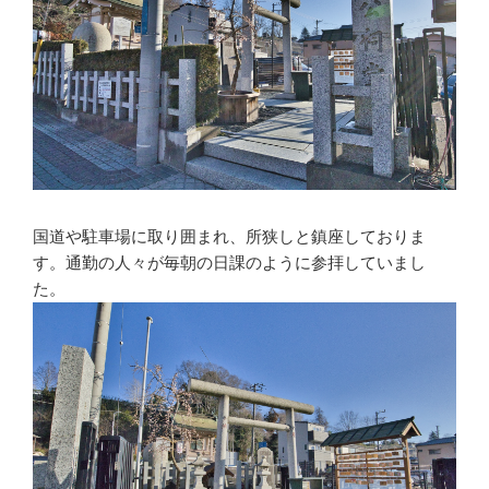
国道や駐車場に取り囲まれ、所狭しと鎮座しておりま
す。通勤の人々が毎朝の日課のように参拝していまし
た。