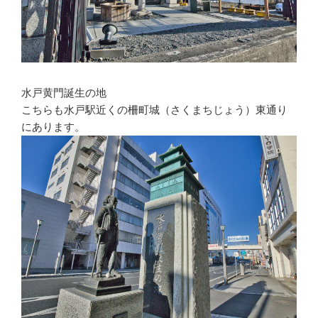
水戸黄門誕生の地
こちらも水戸駅近くの柵町城（さくまちじょう）東通り
にあります。