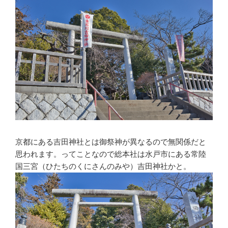
京都にある吉田神社とは御祭神が異なるので無関係だと
思われます。ってことなので総本社は水戸市にある常陸
国三宮（ひたちのくにさんのみや）吉田神社かと。