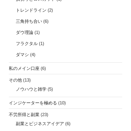
トレンドライン
(2)
三角持ち合い
(6)
ダウ理論
(1)
フラクタル
(1)
ダマシ
(4)
私のメイン口座
(6)
その他
(13)
ノウハウと雑学
(5)
インジケーターを極める
(10)
不労所得と副業
(23)
副業とビジネスアイデア
(6)