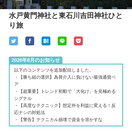
水戸黄門神社と東石川吉田神社ひと
り旅
2026年8月のお知らせ
以下のコンテンツを追加配信しました。
・【勝ち組の選択】為替介入に負けない最強通貨ペ
ア
・【超重要】トレンド初動で「大化け」を見極める
シグナル
・【高度なテクニック】想定外を利益に変える！反
応ナシの対処法
・【警告】テクニカル崩壊で資金を溶かすな