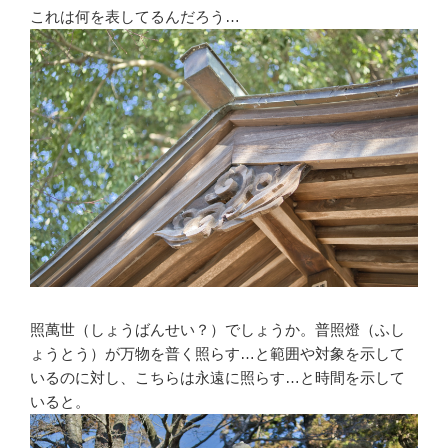
これは何を表してるんだろう…
照萬世（しょうばんせい？）でしょうか。普照燈（ふし
ょうとう）が万物を普く照らす…と範囲や対象を示して
いるのに対し、こちらは永遠に照らす…と時間を示して
いると。