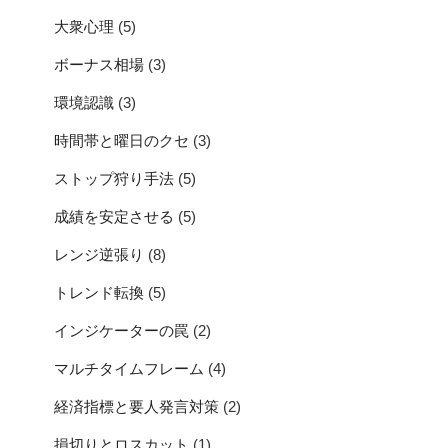
大衆心理
(5)
ボーナス相場
(3)
環境認識
(3)
時間帯と曜日のクセ
(3)
ストップ狩り手法
(5)
成績を安定させる
(5)
レンジ逆張り
(8)
トレンド転換
(5)
インジケーターの罠
(2)
マルチタイムフレーム
(4)
経済指標と要人発言対策
(2)
損切りとロスカット
(1)