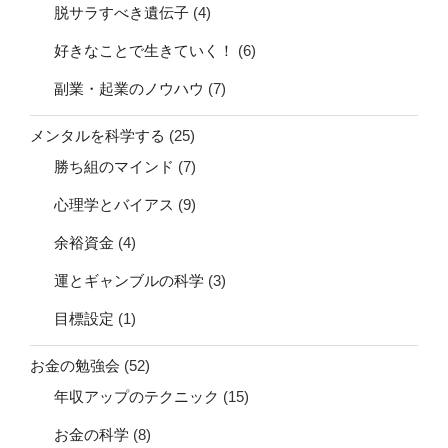
脱サラすべき遺伝子
(4)
好きなことで生きていく！
(6)
副業・起業のノウハウ
(7)
メンタルを科学する
(25)
勝ち組のマインド
(7)
心理学とバイアス
(9)
余裕資金
(4)
運とギャンブルの科学
(3)
目標設定
(1)
お金の勉強会
(52)
年収アップのテクニック
(15)
お金の科学
(8)