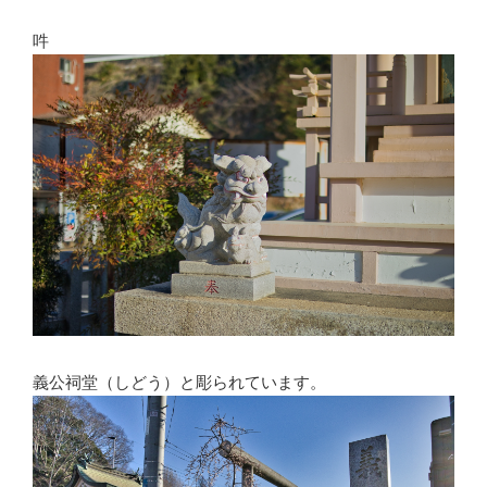
吽
義公祠堂（しどう）と彫られています。