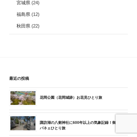
宮城県
(24)
福島県
(12)
秋田県
(22)
最近の投稿
花岡公園（花岡城跡）お花見ひとり旅
諏訪湖の八剱神社に600年以上の気象記録！御神渡り
パネェひとり旅