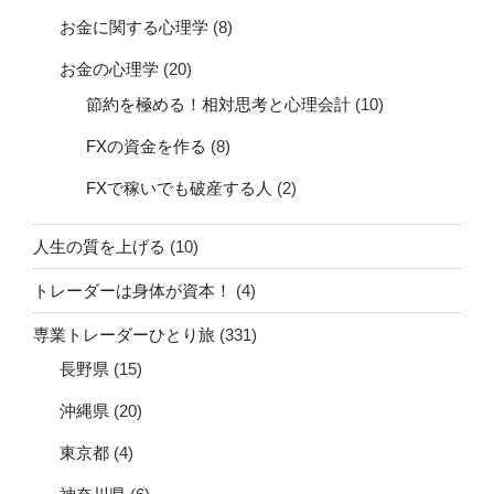
お金に関する心理学
(8)
お金の心理学
(20)
節約を極める！相対思考と心理会計
(10)
FXの資金を作る
(8)
FXで稼いでも破産する人
(2)
人生の質を上げる
(10)
トレーダーは身体が資本！
(4)
専業トレーダーひとり旅
(331)
長野県
(15)
沖縄県
(20)
東京都
(4)